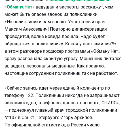
«Обману.Нет»
ведущая и эксперты расскажут, чем
может быть опасен звонок из поликлиники.
«Из поликлиники вам звоню. Участковый врач
Максим Алексеевич! Повторно дипансеризация
проводится, волна ковида прошла. Надо будет
обращаться в поликлинику. Какая у вас фамилия?!» —
в этом разговоре продюсер программы «Обману.Нет»
сразу распознала скрытую угрозу. Мошенник пытался
выведать персональные данные. Как правило,
настоящие сотрудники поликлиник так не работают.
«Сейчас запись идет через единый колл-центр по
телефону 122. Поликлиники никогда не запрашивают
никаких кодов, телефонов, данных паспорта, СНИЛС»,
— подчеркнул главный врач городской поликлиники
№107 в Санкт-Петербурге Игорь Архипов.
По официальной статистике, в России число