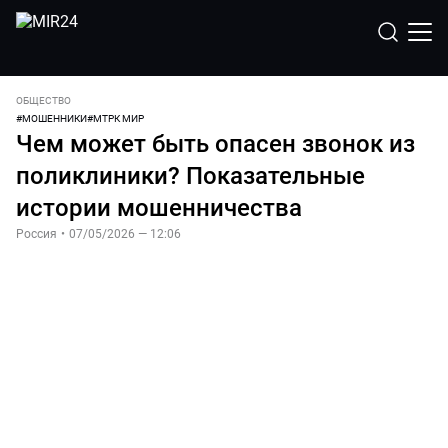
ОБЩЕСТВО
#
МОШЕННИКИ
#
МТРК МИР
Чем может быть опасен звонок из
поликлиники? Показательные
истории мошенничества
Россия
•
07/05/2026 — 12:06