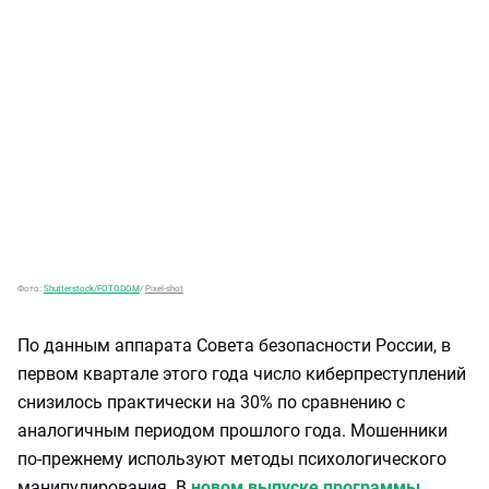
Фото:
Shutterstock/FOTODOM
/
Pixel-shot
По данным аппарата Совета безопасности России, в
первом квартале этого года число киберпреступлений
снизилось практически на 30% по сравнению с
аналогичным периодом прошлого года. Мошенники
по-прежнему используют методы психологического
манипулирования. В
новом выпуске программы