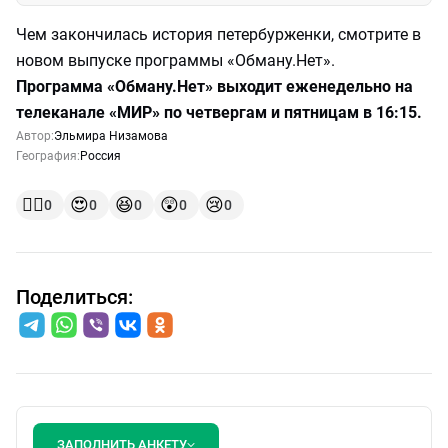
Чем закончилась история петербурженки, смотрите в
новом выпуске программы «Обману.Нет».
Программа «Обману.Нет» выходит еженедельно на
телеканале «МИР» по четвергам и пятницам в 16:15.
Автор:
Эльмира Низамова
География:
Россия
👍🏻
😍
😆
😲
😢
0
0
0
0
0
Поделиться:
ЗАПОЛНИТЬ АНКЕТУ