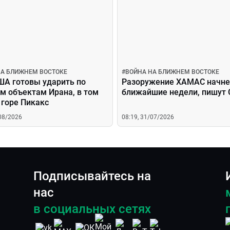
НА БЛИЖНЕМ ВОСТОКЕ
#
ВОЙНА НА БЛИЖНЕМ ВОСТОКЕ
ША готовы ударить по
Разоружение ХАМАС начне
м объектам Ирана, в том
ближайшие недели, пишут
 горе Пикакс
/08/2026
08:19, 31/07/2026
Подписывайтесь на
нас
в социальных сетях