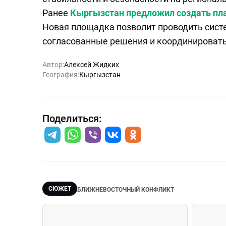
Ранее
Кыргызстан предложил создать пл
Новая площадка позволит проводить сист
согласованные решения и координироват
Автор:
Алексей Жидких
География:
Кыргызстан
Поделиться:
СЮЖЕТ
БЛИЖНЕВОСТОЧНЫЙ КОНФЛИКТ