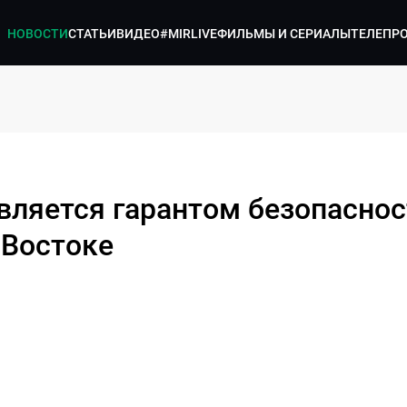
НОВОСТИ
СТАТЬИ
ВИДЕО
#MIRLIVE
ФИЛЬМЫ И СЕРИАЛЫ
ТЕЛЕПР
является гарантом безопаснос
 Востоке