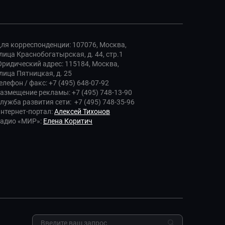
ля корреспонденции: 107076, Москва,
лица Краснобогатырская, д. 44, стр.1
ридический адрес: 115184, Москва,
лица Пятницкая, д. 25
елефон / факс: +7 (495) 648-07-92
азмещение рекламы: +7 (495) 748-13-90
лужба развития сети: +7 (495) 748-35-96
нтернет-портал:
Алексей Тихонов
адио «МИР»:
Елена Коритич