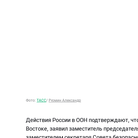
Фото:
ТАСС
/
Рюмин Александр
Действия России в ООН подтверждают, чт
Востоке, заявил заместитель председателя
заместителем секретаря Совета безопас