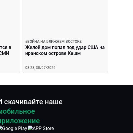
#
ВОЙНА НА БЛИЖНЕМ ВОСТОКЕ
тся в
Жилой дом попал под удар США на
 СМИ
иранском острове Кешм
08:23, 30/07/2026
И скачивайте наше
мобильное
приложение