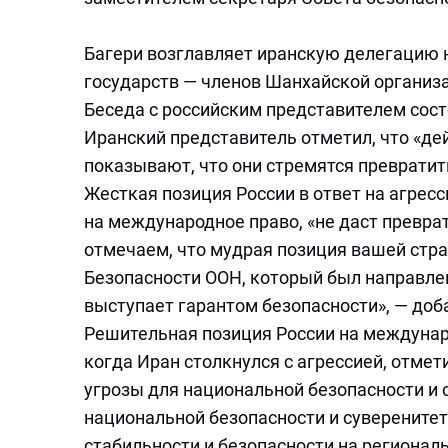
Багери возглавляет иранскую делегацию н
государств — членов Шанхайской организа
Беседа с российским представителем сост
Иранский представитель отметил, что «д
показывают, что они стремятся превратить
Жесткая позиция России в ответ на агресс
на международное право, «не даст преврат
отмечаем, что мудрая позиция вашей стр
Безопасности ООН, который был направлен
выступает гарантом безопасности», — доб
Решительная позиция России на междунар
когда Иран столкнулся с агрессией, отме
угрозы для национальной безопасности и 
национальной безопасности и суверенитет
стабильности и безопасности на региональ