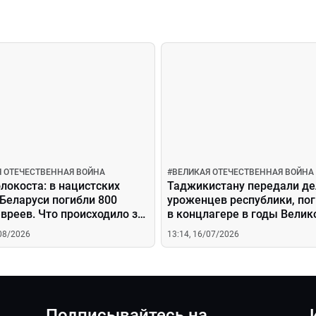
Я ОТЕЧЕСТВЕННАЯ ВОЙНА
#
ВЕЛИКАЯ ОТЕЧЕСТВЕННАЯ ВОЙНА
локоста: в нацистских
Таджикистану передали де
 Беларуси погибли 800
уроженцев республики, по
вреев. Что происходило за
в концлагере в годы Велик
й проволокой?
Отечественной войны
/08/2026
13:14, 16/07/2026
Подписывайтесь на