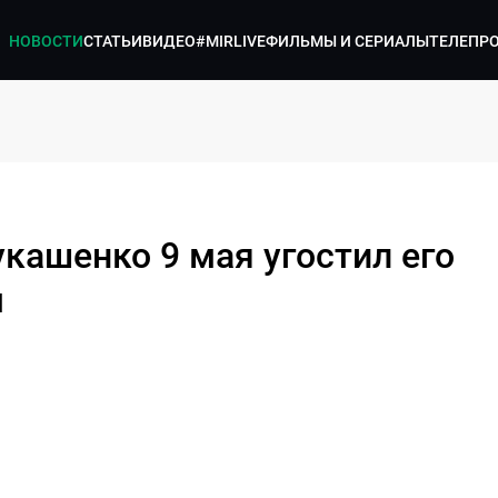
НОВОСТИ
СТАТЬИ
ВИДЕО
#MIRLIVE
ФИЛЬМЫ И СЕРИАЛЫ
ТЕЛЕПР
укашенко 9 мая угостил его
м