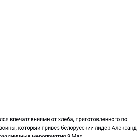
ся впечатлениями от хлеба, приготовленного по
войны, который привез белорусский лидер Александ
праздничные мероприятия 9 Мая.