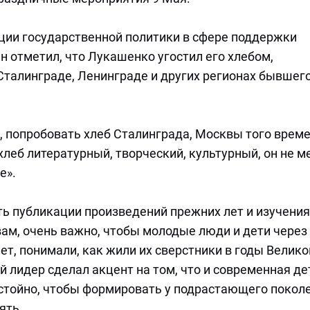
ции государственной политики в сфере поддержки
н отметил, что Лукашенко угостил его хлебом,
Сталинграде, Ленинграде и других регионах бывшег
 попробовать хлеб Сталинграда, Москвы того време
 хлеб литературный, творческий, культурный, он не м
е».
ь публикации произведений прежних лет и изучения
вам, очень важно, чтобы молодые люди и дети через
ет, понимали, как жили их сверстники в годы Велико
й лидер сделал акцент на том, что и современная де
стойно, чтобы формировать у подрастающего покол
ять.