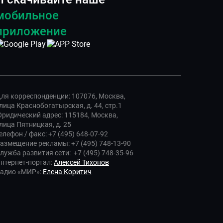
мобильное
приложение
ля корреспонденции: 107076, Москва,
лица Краснобогатырская, д. 44, стр.1
ридический адрес: 115184, Москва,
лица Пятницкая, д. 25
елефон / факс: +7 (495) 648-07-92
азмещение рекламы: +7 (495) 748-13-90
лужба развития сети: +7 (495) 748-35-96
нтернет-портал:
Алексей Тихонов
адио «МИР»:
Елена Коритич