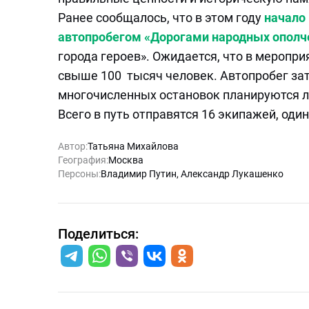
Ранее сообщалось, что в этом году
начало
автопробегом «Дорогами народных ополч
города героев». Ожидается, что в меропр
свыше 100 тысяч человек. Автопробег затр
многочисленных остановок планируются л
Всего в путь отправятся 16 экипажей, оди
Автор:
Татьяна Михайлова
География:
Москва
Персоны:
Владимир Путин
,
Александр Лукашенко
Поделиться: