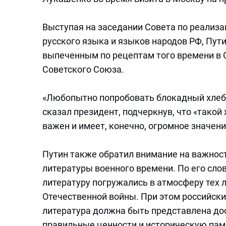
Выступая на заседании Совета по реализа
русского языка и языков народов РФ, Пути
выпеченным по рецептам того времени в 
Советского Союза.
«Любопытно попробовать блокадный хлеб,
сказал президент, подчеркнув, что «такой
важен и имеет, конечно, огромное значени
Путин также обратил внимание на важност
литературы военного времени. По его сло
литературу погружались в атмосферу тех л
Отечественной войны. При этом российски
литература должна быть представлена до
правильные ценности и историческую пам