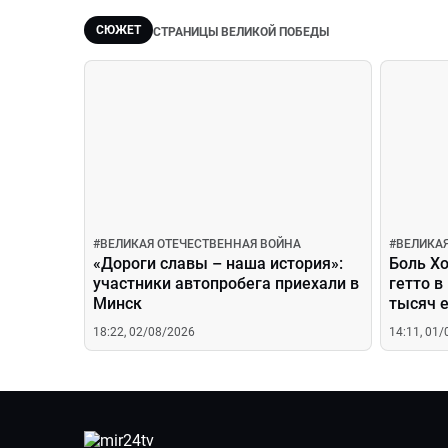
СЮЖЕТ
СТРАНИЦЫ ВЕЛИКОЙ ПОБЕДЫ
#
ВЕЛИКАЯ ОТЕЧЕСТВЕННАЯ ВОЙНА
#
ВЕЛИКА
«Дороги славы – наша история»:
Боль Хо
участники автопробега приехали в
гетто в
Минск
тысяч е
колюче
18:22, 02/08/2026
14:11, 01