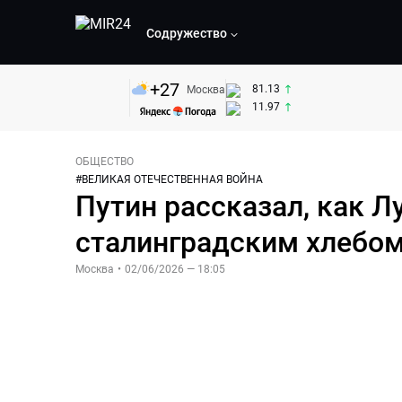
Содружество
+
27
81.13
Москва
11.97
ОБЩЕСТВО
#
ВЕЛИКАЯ ОТЕЧЕСТВЕННАЯ ВОЙНА
Путин рассказал, как Л
сталинградским хлебо
Москва
•
02/06/2026 — 18:05