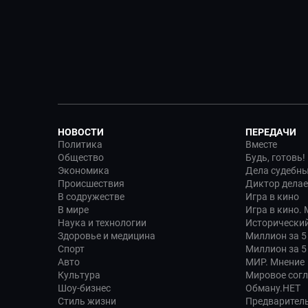
НОВОСТИ
ПЕРЕДАЧИ
Политика
Вместе
Общество
Будь, готовь!
Экономика
Дела судебн
Происшествия
Диктор делае
В содружестве
Игра в кино
В мире
Игра в кино.
Наука и технологии
Исторический
Здоровье и медицина
Миллион за 5
Спорт
Миллион за 5
Авто
МИР. Мнение
Культура
Мировое сог
Шоу-бизнес
Обману.НЕТ
Стиль жизни
Предварител