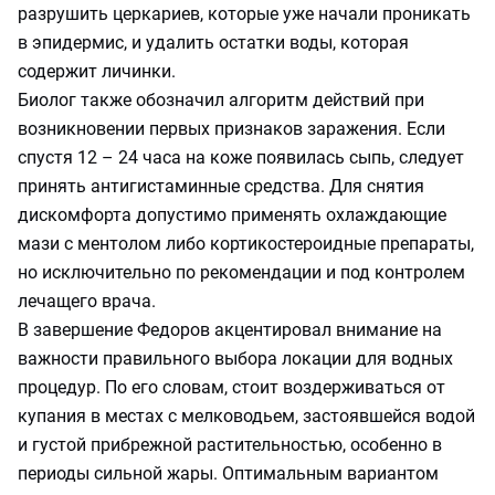
разрушить церкариев, которые уже начали проникать
в эпидермис, и удалить остатки воды, которая
содержит личинки.
Биолог также обозначил алгоритм действий при
возникновении первых признаков заражения. Если
спустя 12 – 24 часа на коже появилась сыпь, следует
принять антигистаминные средства. Для снятия
дискомфорта допустимо применять охлаждающие
мази с ментолом либо кортикостероидные препараты,
но исключительно по рекомендации и под контролем
лечащего врача.
В завершение Федоров акцентировал внимание на
важности правильного выбора локации для водных
процедур. По его словам, стоит воздерживаться от
купания в местах с мелководьем, застоявшейся водой
и густой прибрежной растительностью, особенно в
периоды сильной жары. Оптимальным вариантом