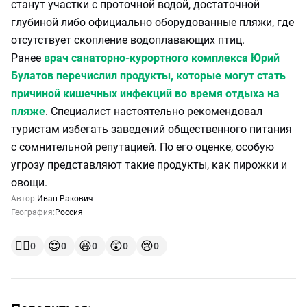
станут участки с проточной водой, достаточной
глубиной либо официально оборудованные пляжи, где
отсутствует скопление водоплавающих птиц.
Ранее
врач санаторно‑курортного комплекса Юрий
Булатов перечислил продукты, которые могут стать
причиной кишечных инфекций во время отдыха на
пляже
. Специалист настоятельно рекомендовал
туристам избегать заведений общественного питания
с сомнительной репутацией. По его оценке, особую
угрозу представляют такие продукты, как пирожки и
овощи.
Автор:
Иван Ракович
География:
Россия
👍🏻
😍
😆
😲
😢
0
0
0
0
0