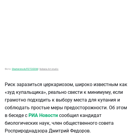
Фото:
Shutterstock/FOTODOM
/
Ikebana Art-studio
Риск заразиться церкариозом, широко известным как
«зуд купальщика», реально свести к минимуму, если
грамотно подходить к выбору места для купания и
соблюдать простые меры предосторожности. Об этом
в беседе с
РИА Новости
сообщил кандидат
биологических наук, член общественного совета
Росприроднадзора Дмитрий Федоров.