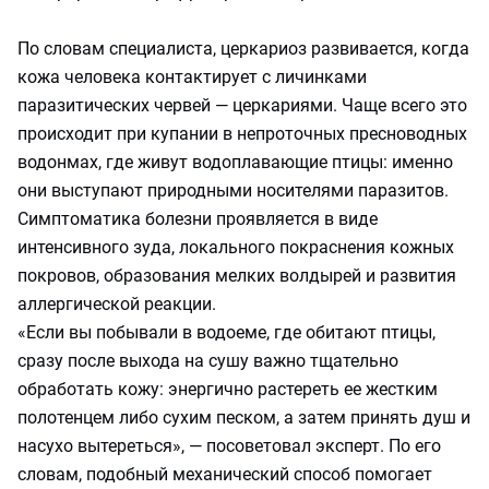
По словам специалиста, церкариоз развивается, когда
кожа человека контактирует с личинками
паразитических червей — церкариями. Чаще всего это
происходит при купании в непроточных пресноводных
водонмах, где живут водоплавающие птицы: именно
они выступают природными носителями паразитов.
Симптоматика болезни проявляется в виде
интенсивного зуда, локального покраснения кожных
покровов, образования мелких волдырей и развития
аллергической реакции.
«Если вы побывали в водоеме, где обитают птицы,
сразу после выхода на сушу важно тщательно
обработать кожу: энергично растереть ее жестким
полотенцем либо сухим песком, а затем принять душ и
насухо вытереться», — посоветовал эксперт. По его
словам, подобный механический способ помогает