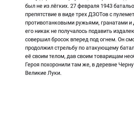
был не из лёгких. 27 февраля 1943 баталь
препятствие в виде трех ДЗОТов с пулеме
противотанковыми ружьями, гранатами и 
его никак не получалось подавить издалек
совершил бросок вперед под огнем. Он смо
продолжил стрельбу по атакующему батал
её своим телом, дав своим товарищам нео
Героя похоронили там же, в деревне Черну
Великие Луки.