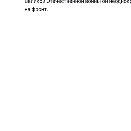
Великой Отечественной войны он неоднок
на фронт.