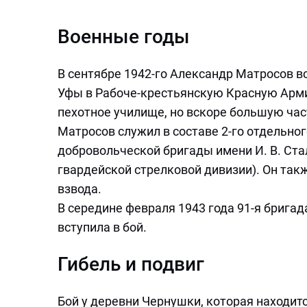
Военные годы
В сентябре 1942-го Александр Матросов 
Уфы в Рабоче-крестьянскую Красную Арми
пехотное училище, но вскоре большую час
Матросов служил в составе 2-го отдельно
добровольческой бригады имени И. В. Ста
гвардейской стрелковой дивизии). Он так
взвода.
В середине февраля 1943 года 91-я бригад
вступила в бой.
Гибель и подвиг
Бой у деревни Чернушки, которая находит