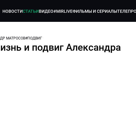
НОВОСТИ
СТАТЬИ
ВИДЕО
#MIRLIVE
ФИЛЬМЫ И СЕРИАЛЫ
ТЕЛЕПР
ДР МАТРОСОВ
#
ПОДВИГ
жизнь и подвиг Александра