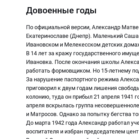
Довоенные годы
По официальной версии, Александр Матвее
Екатеринославе (Днепр). Маленький Саша 
Ивановском и Мелекесском детских домах
В 14 лет за кражу государственного иму
Ивановка. После окончания школы Алекса
работать формовщиком. Но 15-летнему под
За нарушение паспортного режима Алекса
приговорил к двум годам лишения свобод
колонию, туда он прибыл 21 апреля 1941 г
апреля вскрылась группа несовершеннолет
и Матросов. Однако за попытку бегства т
До марта 1942 года Александр работал уч
воспитателя и избран председателем цен