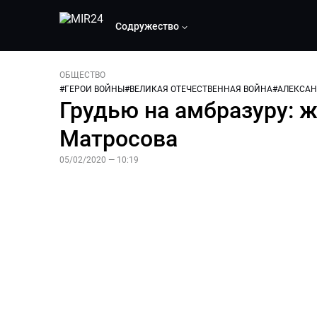
Содружество
ОБЩЕСТВО
#
ГЕРОИ ВОЙНЫ
#
ВЕЛИКАЯ ОТЕЧЕСТВЕННАЯ ВОЙНА
#
АЛЕКСАН
Грудью на амбразуру: 
Матросова
05/02/2020 — 10:19