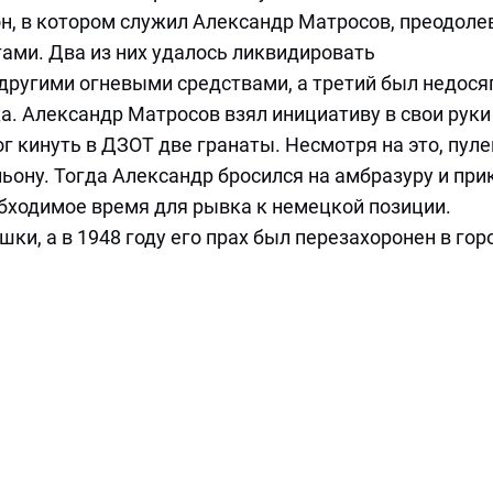
он, в котором служил Александр Матросов, преодоле
тами. Два из них удалось ликвидировать
другими огневыми средствами, а третий был недося
а. Александр Матросов взял инициативу в свои руки
г кинуть в ДЗОТ две гранаты. Несмотря на это, пул
ьону. Тогда Александр бросился на амбразуру и пр
бходимое время для рывка к немецкой позиции.
шки, а в 1948 году его прах был перезахоронен в гор