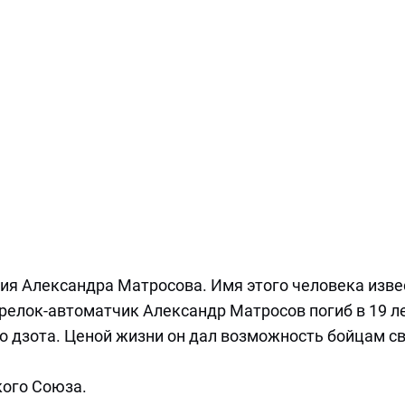
ния Александра Матросова. Имя этого человека изве
елок-автоматчик Александр Матросов погиб в 19 ле
о дзота. Ценой жизни он дал возможность бойцам с
кого Союза.