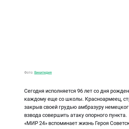
Фото:
Википедия
Сегодня исполняется 96 лет со дня рожде
каждому еще со школы. Красноармеец, стр
закрыв своей грудью амбразуру немецког
взвода совершить атаку опорного пункта.
«МИР 24» вспоминает жизнь Героя Советс