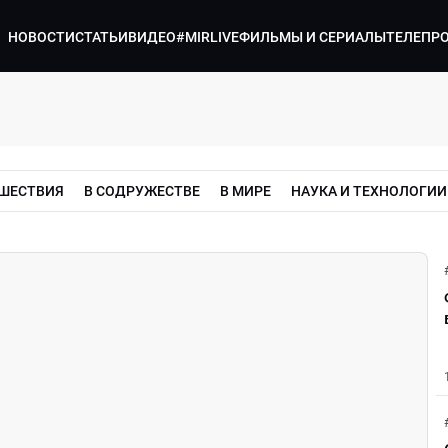
НОВОСТИ
СТАТЬИ
ВИДЕО
#MIRLIVE
ФИЛЬМЫ И СЕРИАЛЫ
ТЕЛЕПР
ШЕСТВИЯ
В СОДРУЖЕСТВЕ
В МИРЕ
НАУКА И ТЕХНОЛОГИИ