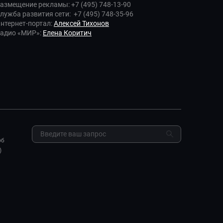
азмещение рекламы: +7 (495) 748-13-90
лужба развития сети: +7 (495) 748-35-96
нтернет-портал:
Алексей Тихонов
адио «МИР»:
Елена Коритич
об
)