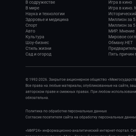
В содружестве
Игра в кино
В мире
Игра в кино.
Наука и технологии
Исторический
Здоровье и медицина
Миллион за 5
Спорт
Миллион за 5
Авто
МИР. Мнение
Культура
Мировое сог
Шоу-бизнес
Обману.НЕТ
Стиль жизни
Предварител
Сад и огород
Пять причин п
© 1992-2026. Закрытое акционерное общество «Межгосударст
Все права на любые материалы, опубликованные на сайте, з
авторском праве и смежных правах. При любом использовании
обязательна.
Политика по обработке персональных данных
Согласие посетителя сайта на обработку персональных данны
«МИР24» информационно-аналитический интернет-портал. Сет