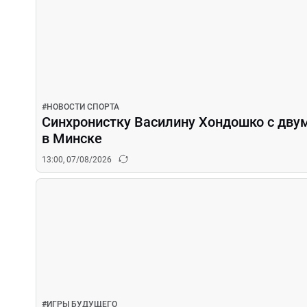
#
НОВОСТИ СПОРТА
Синхронистку Василину Хондошко с дву
в Минске
13:00, 07/08/2026
#
ИГРЫ БУДУЩЕГО