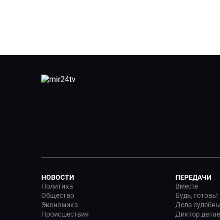
НОВОСТИ
ПЕРЕДАЧИ
Политика
Вместе
Общество
Будь, готовь!
Экономика
Дела судебн
Происшествия
Диктор делае