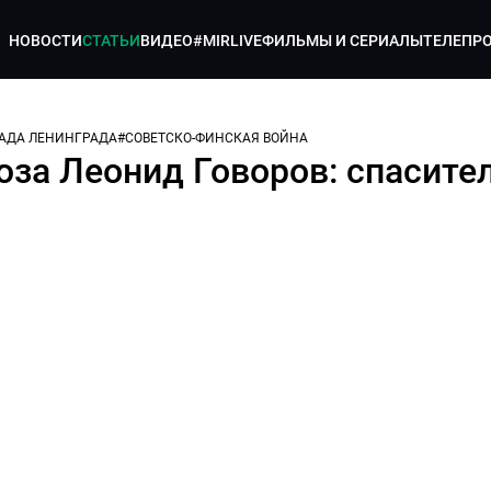
НОВОСТИ
СТАТЬИ
ВИДЕО
#MIRLIVE
ФИЛЬМЫ И СЕРИАЛЫ
ТЕЛЕПР
АДА ЛЕНИНГРАДА
#
СОВЕТСКО-ФИНСКАЯ ВОЙНА
за Леонид Говоров: спасите