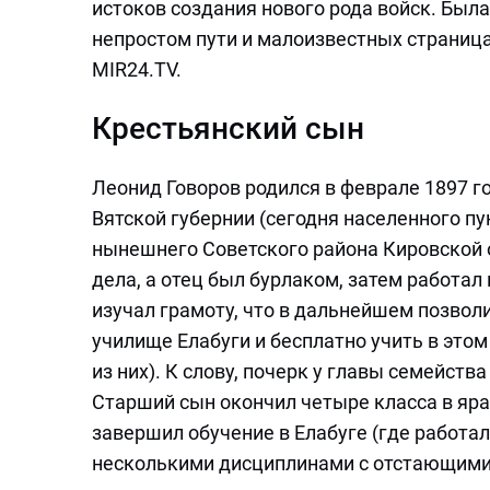
истоков создания нового рода войск. Была
непростом пути и малоизвестных страниц
MIR24.TV.
Крестьянский сын
Леонид Говоров родился в феврале 1897 г
Вятской губернии (сегодня населенного пу
нынешнего Советского района Кировской о
дела, а отец был бурлаком, затем работа
изучал грамоту, что в дальнейшем позвол
училище Елабуги и бесплатно учить в эт
из них). К слову, почерк у главы семейст
Старший сын окончил четыре класса в яра
завершил обучение в Елабуге (где работал
несколькими дисциплинами с отстающими