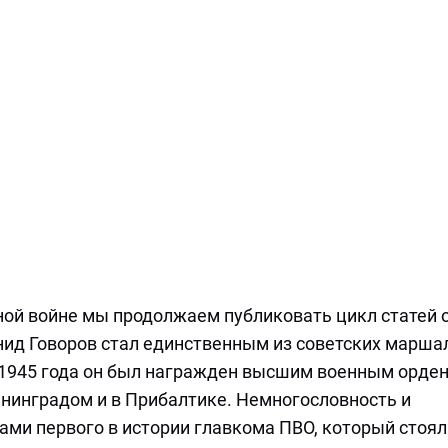
ной войне мы продолжаем публиковать цикл статей 
ид Говоров стал единственным из советских марша
1945 года он был награжден высшим военным орде
енинградом и в Прибалтике. Немногословность и
ми первого в истории главкома ПВО, который стоял