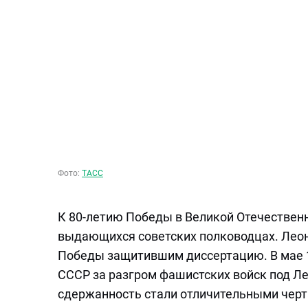
Фото:
ТАСС
К 80-летию Победы в Великой Отечествен
выдающихся советских полководцах. Леон
Победы защитившим диссертацию. В мае 
СССР за разгром фашистских войск под Л
сдержанность стали отличительными черта