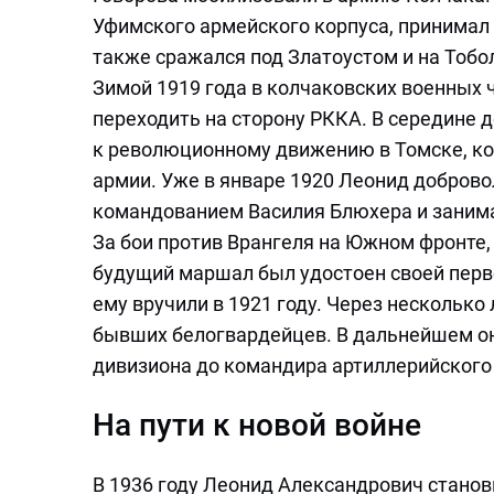
Уфимского армейского корпуса, принимал 
также сражался под Златоустом и на Тобол
Зимой 1919 года в колчаковских военных 
переходить на сторону РККА. В середине 
к революционному движению в Томске, ко
армии. Уже в январе 1920 Леонид доброво
командованием Василия Блюхера и заним
За бои против Врангеля на Южном фронте,
будущий маршал был удостоен своей перв
ему вручили в 1921 году. Через несколько
бывших белогвардейцев. В дальнейшем о
дивизиона до командира артиллерийского 
На пути к новой войне
В 1936 году Леонид Александрович станов