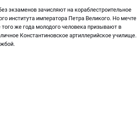
— без экзаменов зачисляют на кораблестроительное
го института императора Петра Великого. Но мечте
 того же года молодого человека призывают в
личное Константиновское артиллерийское училище.
ужбой.