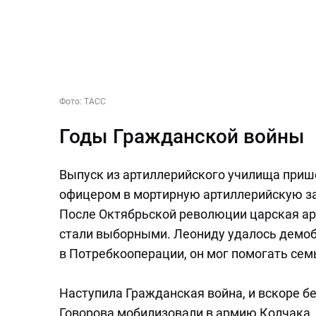
Фото:
ТАСС
Годы Гражданской войны
Выпуск из артиллерийского училища приш
офицером в мортирную артиллерийскую за
После Октябрьской революции царская ар
стали выборными. Леониду удалось демоб
в Потребкооперации, он мог помогать сем
Наступила Гражданская война, и вскоре бе
Говорова мобилизовали в армию Колчака. 