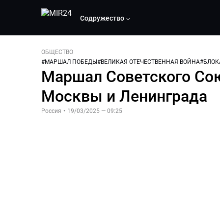
Содружество
ОБЩЕСТВО
#
МАРШАЛ ПОБЕДЫ
#
ВЕЛИКАЯ ОТЕЧЕСТВЕННАЯ ВОЙНА
#
БЛОК
Маршал Советского Сою
Москвы и Ленинграда
Россия
•
19/03/2025 — 09:25