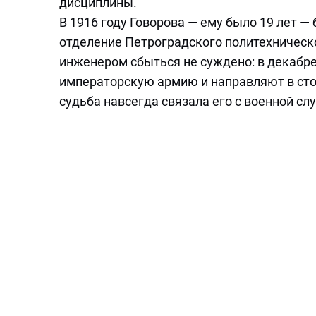
дисциплины.
В 1916 году Говорова — ему было 19 лет 
отделение Петроградского политехническо
инженером сбыться не суждено: в декабре
императорскую армию и направляют в сто
судьба навсегда связала его с военной сл