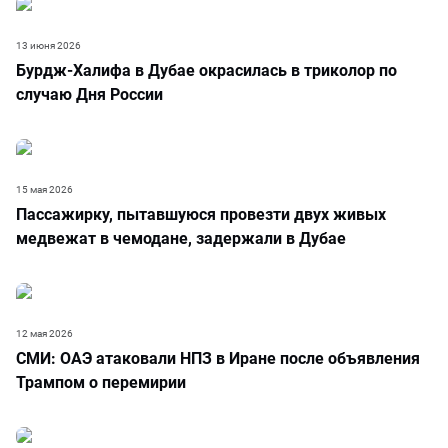
13 июня 2026
Бурдж-Халифа в Дубае окрасилась в триколор по
случаю Дня России
15 мая 2026
Пассажирку, пытавшуюся провезти двух живых
медвежат в чемодане, задержали в Дубае
12 мая 2026
СМИ: ОАЭ атаковали НПЗ в Иране после объявления
Трампом о перемирии