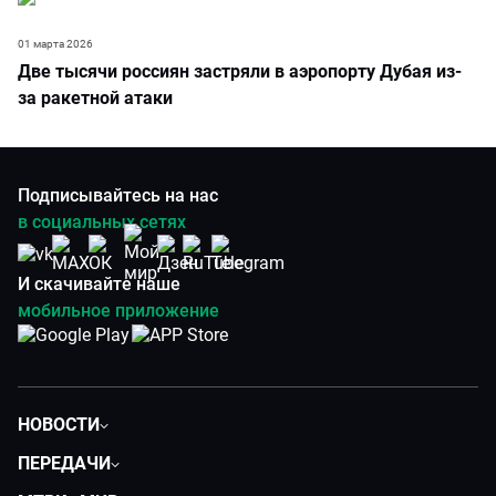
01 марта 2026
Две тысячи россиян застряли в аэропорту Дубая из-
за ракетной атаки
Подписывайтесь на нас
в социальных сетях
И скачивайте наше
мобильное приложение
НОВОСТИ
Политика
ПЕРЕДАЧИ
Общество
Вместе