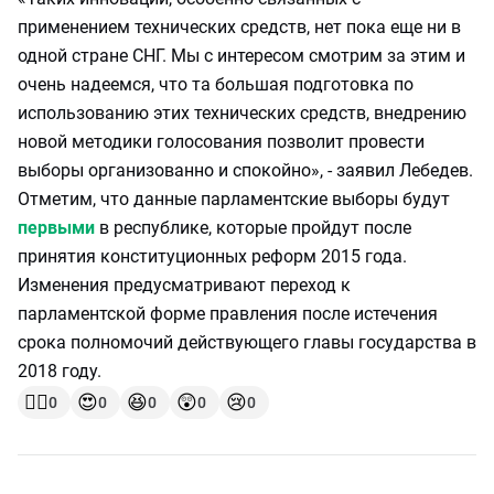
применением технических средств, нет пока еще ни в
одной стране СНГ. Мы с интересом смотрим за этим и
очень надеемся, что та большая подготовка по
использованию этих технических средств, внедрению
новой методики голосования позволит провести
выборы организованно и спокойно», - заявил Лебедев.
Отметим, что данные парламентские выборы будут
первыми
в республике, которые пройдут после
принятия конституционных реформ 2015 года.
Изменения предусматривают переход к
парламентской форме правления после истечения
срока полномочий действующего главы государства в
2018 году.
👍🏻
😍
😆
😲
😢
0
0
0
0
0