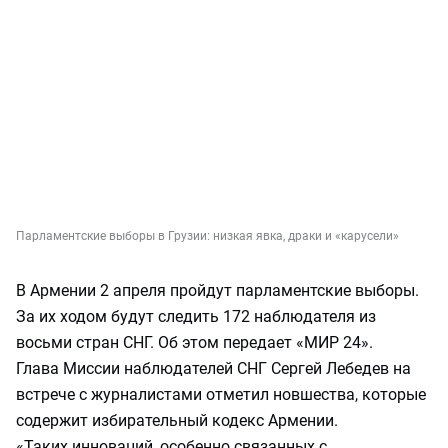
Парламентские выборы в Грузии: низкая явка, драки и «карусели»
В Армении 2 апреля пройдут парламентские выборы.
За их ходом будут следить 172 наблюдателя из
восьми стран СНГ. Об этом передает «МИР 24».
Глава Миссии наблюдателей СНГ Сергей Лебедев на
встрече с журналистами отметил новшества, которые
содержит избирательный кодекс Армении.
«Таких инноваций, особенно связанных с