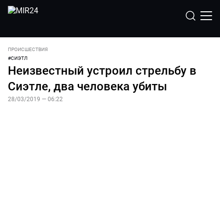
ПРОИСШЕСТВИЯ
#
СИЭТЛ
Неизвестный устроил стрельбу в
Сиэтле, два человека убиты
28/03/2019 — 06:22