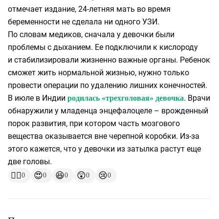
отмечает издание, 24-летняя мать во время
беременности не сделала ни одного УЗИ.
По словам медиков, сначала у девочки были
проблемы с дыханием. Ее подключили к кислороду
и стабилизировали жизненно важные органы. Ребенок
сможет жить нормальной жизнью, нужно только
провести операции по удалению лишних конечностей.
В июле в Индии
. Врачи
родилась «трехголовая» девочка
обнаружили у младенца энцефалоцеле – врожденный
порок развития, при котором часть мозгового
вещества оказывается вне черепной коробки. Из-за
этого кажется, что у девочки из затылка растут еще
две головы.
👍🏻
😍
😆
😲
😢
0
0
0
0
0