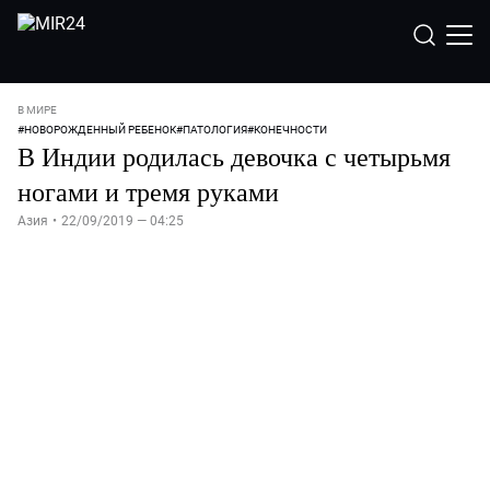
В МИРЕ
#
НОВОРОЖДЕННЫЙ РЕБЕНОК
#
ПАТОЛОГИЯ
#
КОНЕЧНОСТИ
В Индии родилась девочка с четырьмя
ногами и тремя руками
Азия
•
22/09/2019 — 04:25