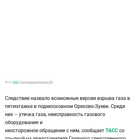
Фото:
ТАСС
/
Следственный Комитет Рф
Следствие назвало возможные версии взрыва газа в
пятиэтажке в подмосковном Орехово-Зуеве. Среди
них – утечка газа, неисправность газового
оборудования и
неосторожное обращение с ним, сообщает
ТАСС
со
ссылкой на представителя Главного следственного