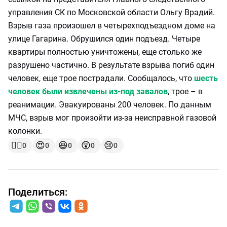
управления СК по Московской области Ольгу Врадий.
Взрыв газа произошел в четырехподъездном доме на
улице Гагарина. Обрушился один подъезд. Четыре
квартиры полностью уничтожены, еще столько же
разрушено частично. В результате взрыва погиб один
человек, еще трое пострадали. Сообщалось, что
шесть
человек были извлечены из-под завалов
, трое – в
реанимации. Эвакуированы 200 человек. По данным
МЧС, взрыв мог произойти из-за неисправной газовой
колонки.
👍🏻
😍
😆
😲
😢
0
0
0
0
0
Поделиться: