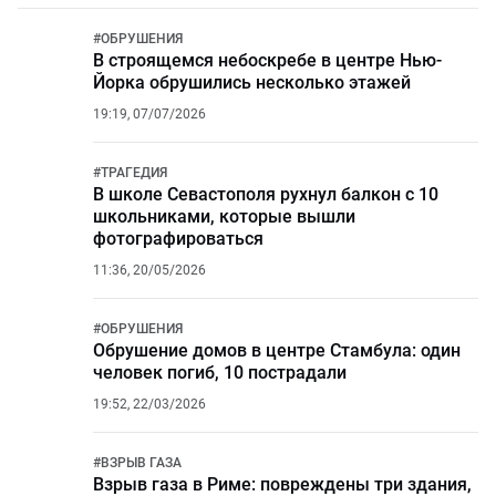
#
ОБРУШЕНИЯ
В строящемся небоскребе в центре Нью-
Йорка обрушились несколько этажей
19:19, 07/07/2026
#
ТРАГЕДИЯ
В школе Севастополя рухнул балкон с 10
школьниками, которые вышли
фотографироваться
11:36, 20/05/2026
#
ОБРУШЕНИЯ
Обрушение домов в центре Стамбула: один
человек погиб, 10 пострадали
19:52, 22/03/2026
#
ВЗРЫВ ГАЗА
Взрыв газа в Риме: повреждены три здания,