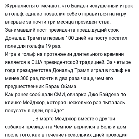
Журналисты отмечают, что Байден искушенный игрок
в гольф, однако позволил себе отправиться на игру
впервые за почти три месяца президентства.
Занимавший пост президента предыдущий срок
Дональд Трамп в первые 100 дней на посту посетил
поле для гольфа 19 раз.
Игра в гольф на протяжении длительного времени
является в США президентской традицией. За четыре
года президентства Дональд Трамп играл в гольф не
менее 300 раз, почти в два раза чаще, чем его
предшественник Барак Обама.
Как ранее сообщали СМИ, овчарка Джо Байдена по
кличке Мейджор, которая несколько раз пыталась
покусать людей, пройдет
дополнительный курс
, В марте Мейджор вместе с другой
дрессировки
собакой президента Чемпом вернулся в Белый дом
после того, как в течение нескольких дней проходил