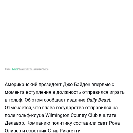
Фото:
ТАСС
/
Maxwell Photography/zuma
Американский президент Джо Байден впервые с
момента вступления в должность отправился играть
в гольф. Об этом сообщает издание
Daily Beast
.
Отмечается, что глава государства отправился на
поле гольф-клуба Wilmington Country Club в штате
Делавэр. Компанию политику составили сват Рона
Оливер и советник Стив Риккетти.