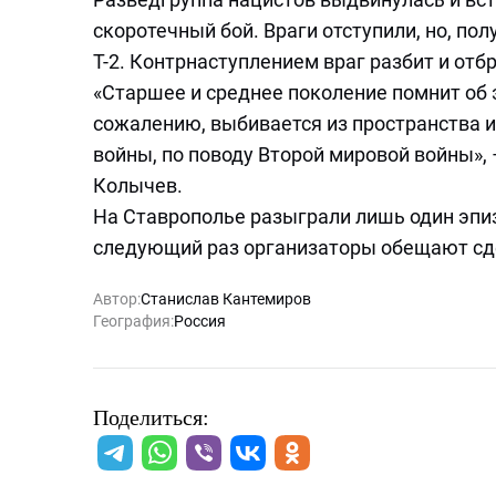
скоротечный бой. Враги отступили, но, по
Т-2. Контрнаступлением враг разбит и отб
«Старшее и среднее поколение помнит об э
сожалению, выбивается из пространства 
войны, по поводу Второй мировой войны»,
Колычев.
На Ставрополье разыграли лишь один эпизо
следующий раз организаторы обещают сд
Автор:
Станислав Кантемиров
География:
Россия
Поделиться: