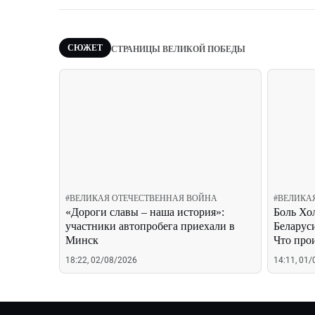
СЮЖЕТ
СТРАНИЦЫ ВЕЛИКОЙ ПОБЕДЫ
#
ВЕЛИКАЯ ОТЕЧЕСТВЕННАЯ ВОЙНА
#
ВЕЛИКА
«Дороги славы – наша история»:
Боль Хол
участники автопробега приехали в
Беларуси
Минск
Что про
проволо
18:22, 02/08/2026
14:11, 01