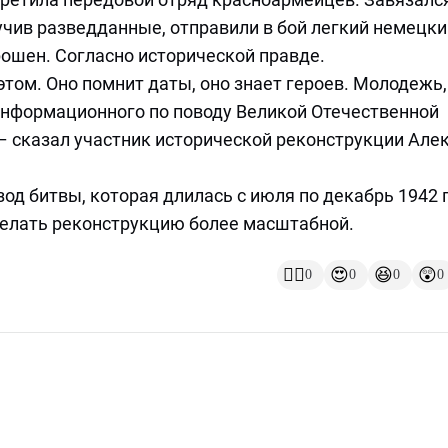
лучив разведданные, отправили в бой легкий немецки
рошен. Согласно исторической правде.
том. Оно помнит даты, оно знает героев. Молодежь,
информационного по поводу Великой Отечественной
 – сказал участник исторической реконструкции Але
д битвы, которая длилась с июля по декабрь 1942 г
елать реконструкцию более масштабной.
👍🏻
😍
😆
😲
0
0
0
0