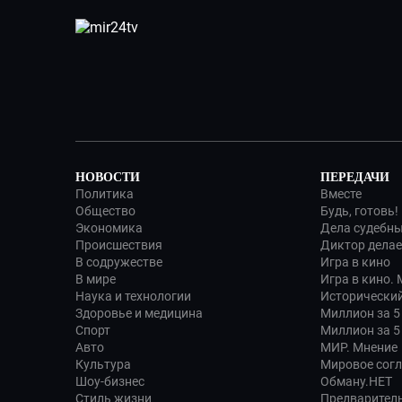
НОВОСТИ
ПЕРЕДАЧИ
Политика
Вместе
Общество
Будь, готовь!
Экономика
Дела судебн
Происшествия
Диктор делае
В содружестве
Игра в кино
В мире
Игра в кино.
Наука и технологии
Исторический
Здоровье и медицина
Миллион за 5
Спорт
Миллион за 5
Авто
МИР. Мнение
Культура
Мировое сог
Шоу-бизнес
Обману.НЕТ
Стиль жизни
Предварител