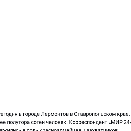
егодня в городе Лермонтов в Ставропольском крае.
ее полутора сотен человек. Корреспондент «МИР 24
 вжились в роль красноармейцев и захватчиков.