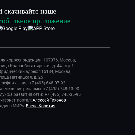
И скачивайте наше
мобильное приложение
ля корреспонденции: 107076, Москва,
лица Краснобогатырская, д. 44, стр.1
ридический адрес: 115184, Москва,
лица Пятницкая, д. 25
елефон / факс: +7 (495) 648-07-92
азмещение рекламы: +7 (495) 748-13-90
лужба развития сети: +7 (495) 748-35-96
нтернет-портал:
Алексей Тихонов
адио «МИР»:
Елена Коритич