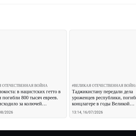
Я ОТЕЧЕСТВЕННАЯ ВОЙНА
#
ВЕЛИКАЯ ОТЕЧЕСТВЕННАЯ ВОЙН
окоста: в нацистских гетто в
Таджикистану передали дела
 погибли 800 тысяч евреев.
уроженцев республики, погиб
исходило за колючей
концлагере в годы Великой
кой?
Отечественной войны
/08/2026
13:14, 16/07/2026