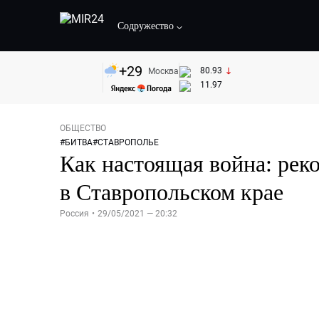
Содружество
+
29
80.93
Москва
11.97
ОБЩЕСТВО
#
БИТВА
#
СТАВРОПОЛЬЕ
Как настоящая война: рек
в Ставропольском крае
Россия
•
29/05/2021 — 20:32