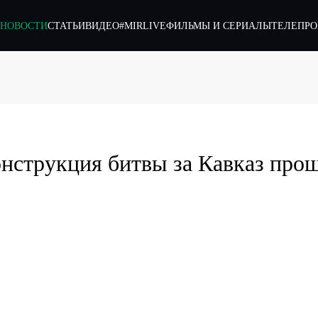
НОВОСТИ
СТАТЬИ
ВИДЕО
#MIRLIVE
ФИЛЬМЫ И СЕРИАЛЫ
ТЕЛЕПР
онструкция битвы за Кавказ про