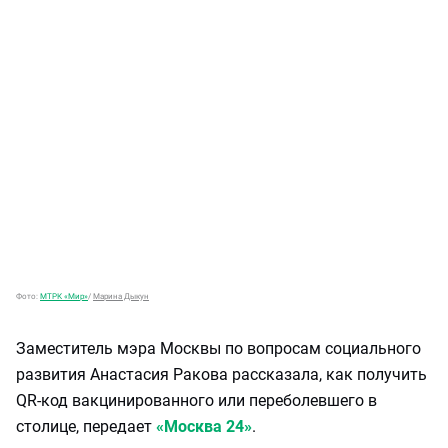
Фото:
МТРК «Мир»
/
Марина Дыкун
Заместитель мэра Москвы по вопросам социального
развития Анастасия Ракова рассказала, как получить
QR-код вакцинированного или переболевшего в
столице, передает
«Москва 24»
.