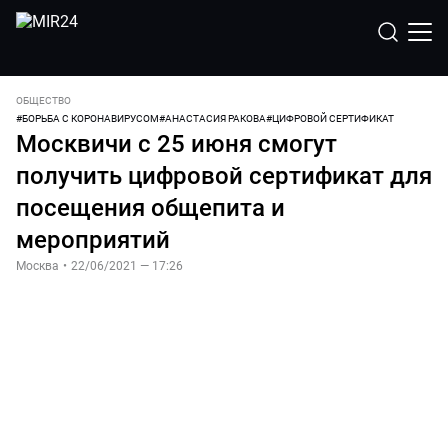
ОБЩЕСТВО
#
БОРЬБА С КОРОНАВИРУСОМ
#
АНАСТАСИЯ РАКОВА
#
ЦИФРОВОЙ СЕРТИФИКАТ
Москвичи с 25 июня смогут
получить цифровой сертификат для
посещения общепита и
мероприятий
Москва
•
22/06/2021 — 17:26