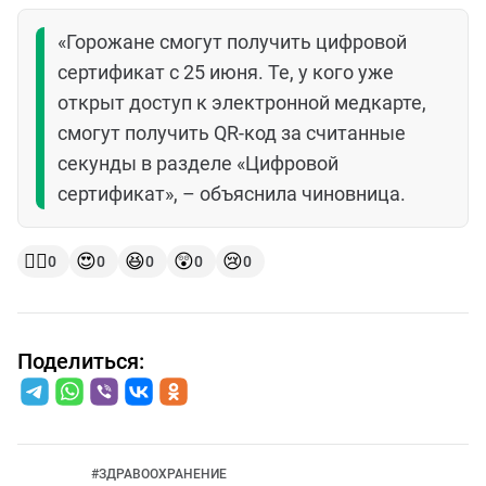
«Горожане смогут получить цифровой
сертификат с 25 июня. Те, у кого уже
открыт доступ к электронной медкарте,
смогут получить QR-код за считанные
секунды в разделе «Цифровой
сертификат», – объяснила чиновница.
👍🏻
😍
😆
😲
😢
0
0
0
0
0
Поделиться:
#
ЗДРАВООХРАНЕНИЕ