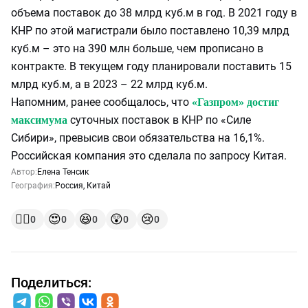
объема поставок до 38 млрд куб.м в год. В 2021 году в
КНР по этой магистрали было поставлено 10,39 млрд
куб.м – это на 390 млн больше, чем прописано в
контракте. В текущем году планировали поставить 15
млрд куб.м, а в 2023 – 22 млрд куб.м.
Напомним, ранее сообщалось, что
«Газпром» достиг
суточных поставок в КНР по «Силе
максимума
Сибири», превысив свои обязательства на 16,1%.
Российская компания это сделала по запросу Китая.
Автор:
Елена Тенсик
География:
Россия
,
Китай
👍🏻
😍
😆
😲
😢
0
0
0
0
0
Поделиться: