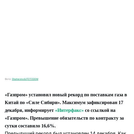
Фото:
Shutterstock/FOTODOM
«Газпром» установил новый рекорд по поставкам газа в
Китай по «Силе Сибири». Максимум зафиксирован 17
декабря, информирует
«Интерфакс»
со ссылкой на
«Газпром». Превышение обязательств по контракту за
сутки составило 16,6%.
Предыдущий рекорд был установлен 14 декабря. Как