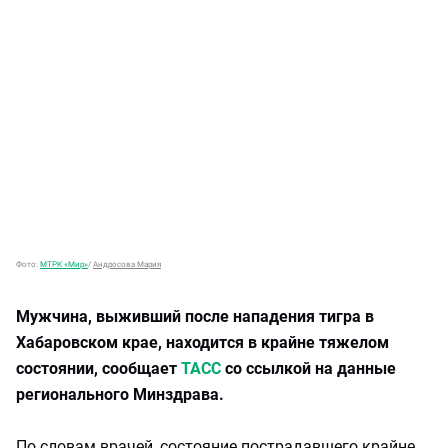
Фото:
МТРК «Мир»
/
Андросова Мария
Мужчина, выживший после нападения тигра в
Хабаровском крае, находится в крайне тяжелом
состоянии, сообщает
ТАСС
со ссылкой на данные
регионального Минздрава.
По словам врачей, состояние пострадавшего крайне