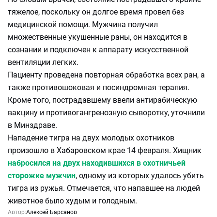
тяжелое, поскольку он долгое время провел без
медицинской помощи. Мужчина получил
множественные укушенные раны, он находится в
сознании и подключен к аппарату искусственной
вентиляции легких.
Пациенту проведена повторная обработка всех ран, а
также противошоковая и посиндромная терапия.
Кроме того, пострадавшему ввели антирабическую
вакцину и противогангренозную сыворотку, уточнили
в Минздраве.
Нападение тигра на двух молодых охотников
произошло в Хабаровском крае 14 февраля. Хищник
набросился на двух находившихся в охотничьей
сторожке мужчин
, одному из которых удалось убить
тигра из ружья. Отмечается, что напавшее на людей
животное было худым и голодным.
Автор:
Алексей Барсанов