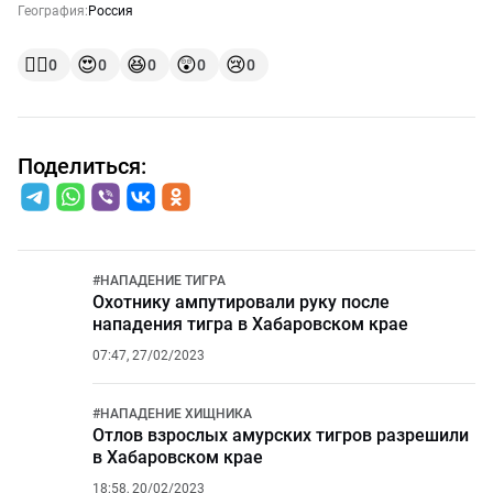
География:
Россия
👍🏻
😍
😆
😲
😢
0
0
0
0
0
Поделиться:
#
НАПАДЕНИЕ ТИГРА
Охотнику ампутировали руку после
нападения тигра в Хабаровском крае
07:47, 27/02/2023
#
НАПАДЕНИЕ ХИЩНИКА
Отлов взрослых амурских тигров разрешили
в Хабаровском крае
18:58, 20/02/2023