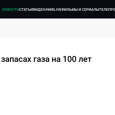
НОВОСТИ
СТАТЬИ
ВИДЕО
#MIRLIVE
ФИЛЬМЫ И СЕРИАЛЫ
ТЕЛЕПР
запасах газа на 100 лет