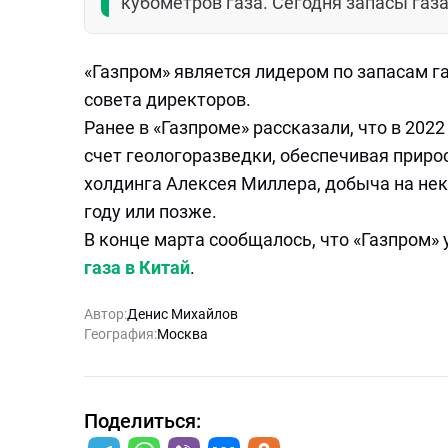
кубометров газа. Сегодня запасы газа 
«Газпром» является лидером по запасам г
совета директоров.
Ранее в «Газпроме» рассказали, что в 2022
счет геологоразведки, обеспечивая прир
холдинга Алексея Миллера, добыча на не
году или позже.
В конце марта сообщалось, что «Газпром»
газа в Китай
.
Автор:
Денис Михайлов
География:
Москва
Поделиться: