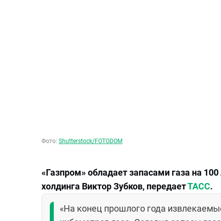
Фото:
Shutterstock/FOTODOM
«Газпром» обладает запасами газа на 100
холдинга Виктор Зубков, передает
ТАСС
.
«На конец прошлого года извлекаемые