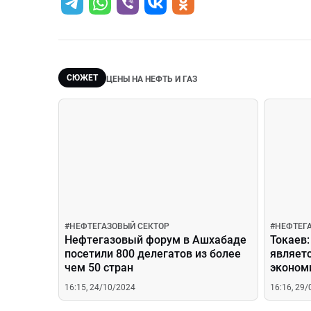
СЮЖЕТ
ЦЕНЫ НА НЕФТЬ И ГАЗ
#
НЕФТЕГАЗОВЫЙ СЕКТОР
#
НЕФТЕГ
Нефтегазовый форум в Ашхабаде
Токаев:
посетили 800 делегатов из более
являет
чем 50 стран
эконом
16:15, 24/10/2024
16:16, 29