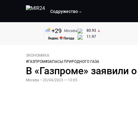
Содружество
+
29
80.93
Москва
11.97
ЭКОНОМИКА
#
ГАЗПРОМ
#
ЗАПАСЫ ПРИРОДНОГО ГАЗА
В «Газпроме» заявили о 
Москва
•
20/04/2023 — 13:05