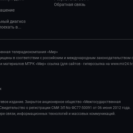
Обратная связь
лашение
ьный диагноз
оехать в...
венная телерадиокомпания «Мир»
ащищены в соответствии с российским и международным законодательством 
 материалов МТРК «Мир» ссылка (для сайтов - гиперссылка на www.mir24.tv
х
евое издание. Закрытое акционерное общество «Межгосударственная
Свидетельство о регистрации СМИ ЭЛ No ФС77-50091 от 06 июня 2012 года.
ере связи, информационных технологий и массовых коммуникаций.