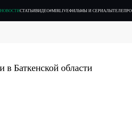
НОВОСТИ
СТАТЬИ
ВИДЕО
#MIRLIVE
ФИЛЬМЫ И СЕРИАЛЫ
ТЕЛЕПР
 в Баткенской области