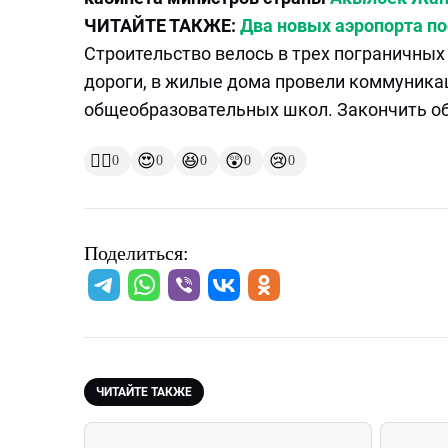
ЧИТАЙТЕ ТАКЖЕ:
Два новых аэропорта п
Строительство велось в трех пограничных
дороги, в жилые дома провели коммуникац
общеобразовательных школ. Закончить об
👍🏻
😍
😆
😲
😢
0
0
0
0
0
Поделиться:
ЧИТАЙТЕ ТАКЖЕ