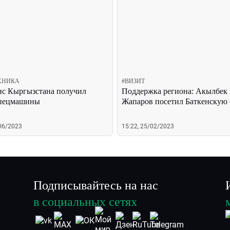
ХНИКА
#
ВИЗИТ
с Кыргызстана получил
Поддержка региона: Акылбек
спецмашины
Жапаров посетил Баткенскую 
/06/2023
15:22, 25/02/2023
Подписывайтесь на нас
в социальных сетях