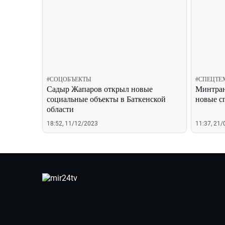
#
СОЦОБЪЕКТЫ
#
СПЕЦТЕ
Садыр Жапаров открыл новые
Минтран
социальные объекты в Баткенской
новые 
области
18:52, 11/12/2023
11:37, 21