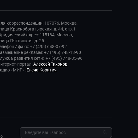
ля корреспонденции: 107076, Москва,
лица Краснобогатырская, д. 44, стр.1
ридический адрес: 115184, Москва,
лица Пятницкая, д. 25
елефон / факс: +7 (495) 648-07-92
азмещение рекламы: +7 (495) 748-13-90
лужба развития сети: +7 (495) 748-35-96
нтернет-портал:
Алексей Тихонов
адио «МИР»:
Елена Коритич
об