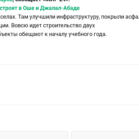
остроят в Оше и Джалал-Абаде
 селах. Там улучшили инфраструктуру, покрыли асф
ии. Вовсю идет строительство двух
ъекты обещают к началу учебного года.