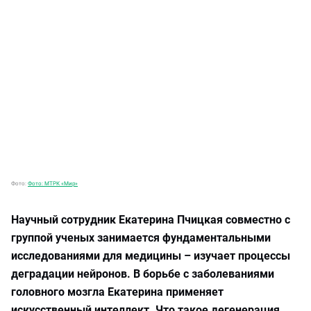
Фото:
Фото: МТРК «Мир»
Научный сотрудник Екатерина Пчицкая совместно с
группой ученых занимается фундаментальными
исследованиями для медицины – изучает процессы
деградации нейронов. В борьбе с заболеваниями
головного мозгла Екатерина применяет
искусственный интеллект. Что такое дегенерация