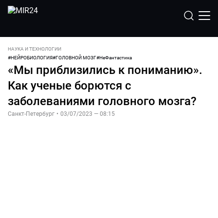
НАУКА И ТЕХНОЛОГИИ
#
НЕЙРОБИОЛОГИЯ
#
ГОЛОВНОЙ МОЗГ
#
НеФантастика
«Мы приблизились к пониманию».
Как ученые борются с
заболеваниями головного мозга?
Санкт-Петербург
•
03/07/2023 — 08:15