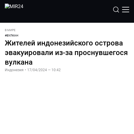
В МИРЕ
#
ВУЛКАН
Жителей индонезийского острова
эвакуировали из-за проснувшегося
вулкана
Индонезия
•
17/04/2024 — 10:42