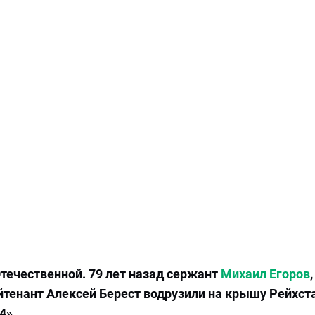
Отечественной. 79 лет назад сержант
Михаил Егоров
,
тенант Алексей Берест водрузили на крышу Рейхста
4».