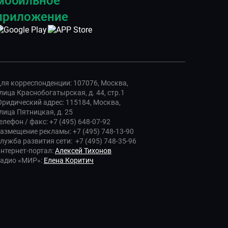
мобильное
приложение
ля корреспонденции: 107076, Москва,
лица Краснобогатырская, д. 44, стр.1
ридический адрес: 115184, Москва,
лица Пятницкая, д. 25
елефон / факс: +7 (495) 648-07-92
азмещение рекламы: +7 (495) 748-13-90
лужба развития сети: +7 (495) 748-35-96
нтернет-портал:
Алексей Тихонов
адио «МИР»:
Елена Коритич