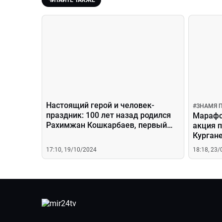
ЧИТАЙТЕ ТАКЖЕ
Настоящий герой и человек-
#
ЗНАМЯ 
праздник: 100 лет назад родился
Марафо
Рахимжан Кошкарбаев, первый
акция 
водрузивший знамя на Рейхстаг
Кургане
17:10, 19/10/2024
18:18, 23