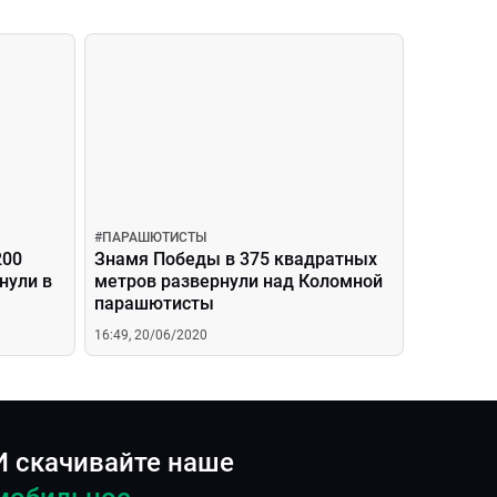
#
ПАРАШЮТИСТЫ
200
Знамя Победы в 375 квадратных
нули в
метров развернули над Коломной
парашютисты
16:49, 20/06/2020
И скачивайте наше