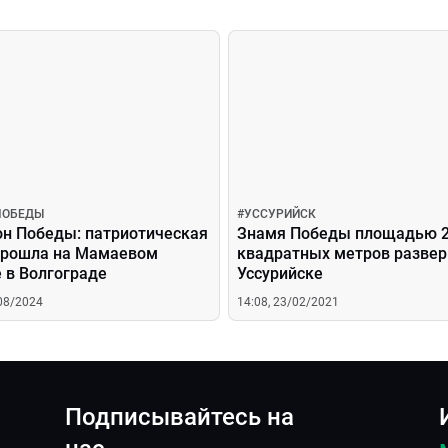
ПОБЕДЫ
#
УССУРИЙСК
н Победы: патриотическая
Знамя Победы площадью 
прошла на Мамаевом
квадратных метров развер
 в Волгограде
Уссурийске
/08/2024
14:08, 23/02/2021
Подписывайтесь на