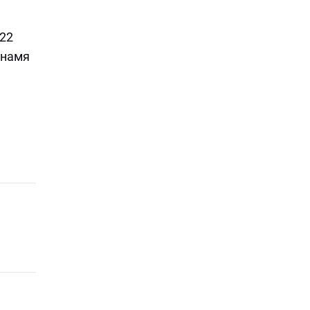
 22
знамя