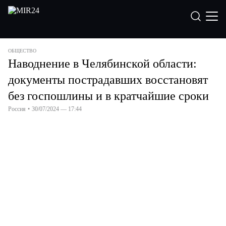
ОБЩЕСТВО
Наводнение в Челябинской области:
документы пострадавших восстановят
без госпошлины и в кратчайшие сроки
Россия
•
30/07/2024 — 17:44