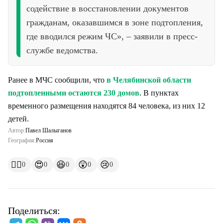
содействие в восстановлении документов
гражданам, оказавшимся в зоне подтопления,
где вводился режим ЧС», – заявили в пресс-
службе ведомства.
Ранее в МЧС сообщили, что
в Челябинской области
подтопленными остаются 230 домов
. В пунктах
временного размещения находятся 84 человека, из них 12
детей.
Автор:
Павел Шалыганов
География:
Россия
👍🏻
😍
😆
😲
😢
0
0
0
0
0
Поделиться: