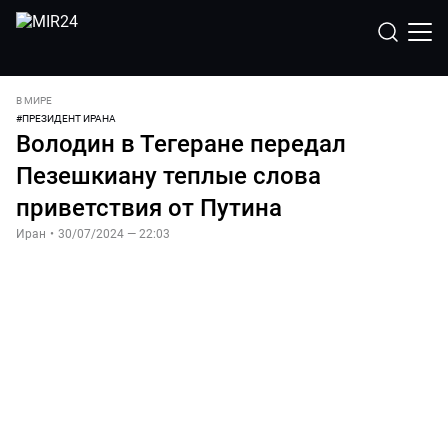
В МИРЕ
#
ПРЕЗИДЕНТ ИРАНА
Володин в Тегеране передал
Пезешкиану теплые слова
приветствия от Путина
Иран
•
30/07/2024 — 22:03