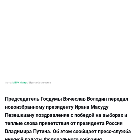
Фото:
МТРК «Мир»
/
Ирина Фомочкина
Председатель Госдумы Вячеслав Володин передал
новоизбранному президенту Ирана Масуду
Пезешкиану поздравление с победой на выборах и
теплые слова приветствия от президента России
Владимира Путина. Об этом сообщает пресс-служба
нижней палаты Федерального собрания.