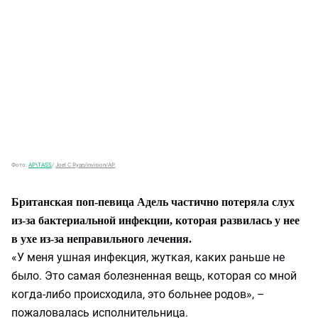
Фото:
AP\TASS
/
Joel C Ryan/invision/AP
Британская поп-певица Адель частично потеряла слух
из-за бактериальной инфекции, которая развилась у нее
в ухе из-за неправильного лечения.
«У меня ушная инфекция, жуткая, каких раньше не
было. Это самая болезненная вещь, которая со мной
когда-либо происходила, это больнее родов», –
пожаловалась исполнительница.