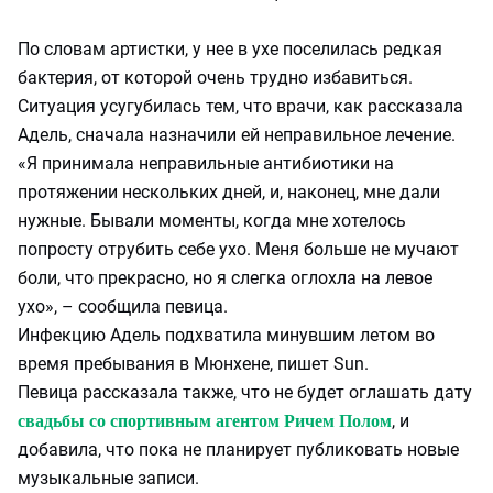
По словам артистки, у нее в ухе поселилась редкая
бактерия, от которой очень трудно избавиться.
Ситуация усугубилась тем, что врачи, как рассказала
Адель, сначала назначили ей неправильное лечение.
«Я принимала неправильные антибиотики на
протяжении нескольких дней, и, наконец, мне дали
нужные. Бывали моменты, когда мне хотелось
попросту отрубить себе ухо. Меня больше не мучают
боли, что прекрасно, но я слегка оглохла на левое
ухо», – сообщила певица.
Инфекцию Адель подхватила минувшим летом во
время пребывания в Мюнхене, пишет Sun.
Певица рассказала также, что не будет оглашать дату
, и
свадьбы со спортивным агентом Ричем Полом
добавила, что пока не планирует публиковать новые
музыкальные записи.