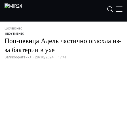
ШОУ-БИЗНЕC
#
ШОУ-БИЗНЕС
Поп-певица Адель частично оглохла из-
за бактерии в ухе
Великобритания
•
28/10/2024 — 17:41