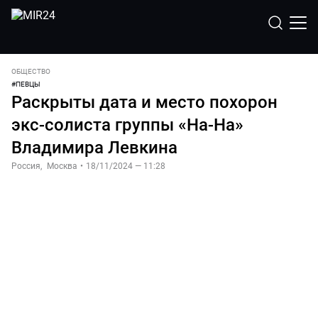
ОБЩЕСТВО
#
ПЕВЦЫ
Раскрыты дата и место похорон
экс-солиста группы «На-На»
Владимира Левкина
Россия
,
Москва
•
18/11/2024 — 11:28