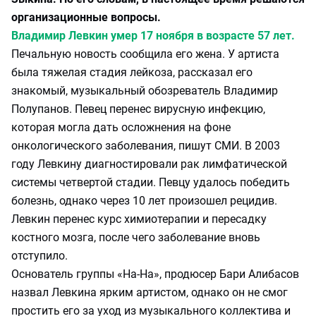
организационные вопросы.
Владимир Левкин умер 17 ноября в возрасте 57 лет.
Печальную новость сообщила его жена. У артиста
была тяжелая стадия лейкоза, рассказал его
знакомый, музыкальный обозреватель Владимир
Полупанов. Певец перенес вирусную инфекцию,
которая могла дать осложнения на фоне
онкологического заболевания, пишут СМИ. В 2003
году Левкину диагностировали рак лимфатической
системы четвертой стадии. Певцу удалось победить
болезнь, однако через 10 лет произошел рецидив.
Левкин перенес курс химиотерапии и пересадку
костного мозга, после чего заболевание вновь
отступило.
Основатель группы «На-На», продюсер Бари Алибасов
назвал Левкина ярким артистом, однако он не смог
простить его за уход из музыкального коллектива и