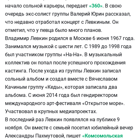
начало сольной карьеры, передает
«360»
. В свою
очередь экс-солист группы Валерий Юрин рассказал,
что недавно отработал концерт с Левкиным. Он
отметил, что у певца было много планов.
Владимир Левкин родился в Москве 6 июня 1967 года.
Занимался музыкой с шести лет. С 1989 до 1998 года
был участником группы «На-На». В музыкальный
коллектив он попал после успешного прохождения
кастинга. После ухода из группы Левкин записал
сольный альбом и создал вместе с Вячеславом
Качиным группу «Кеды», которая записала два
альбома. С июня 2014 года был гендиректором
международного арт-фестиваля «Открытое море».
Участвовал в крупных медиапроектах.
В последний раз Левкин появлялся на публике 9
ноября. Он вместе с семьей посетил юбилейный вечер
Александры Пахмутовой, пишет
«Комсомольская