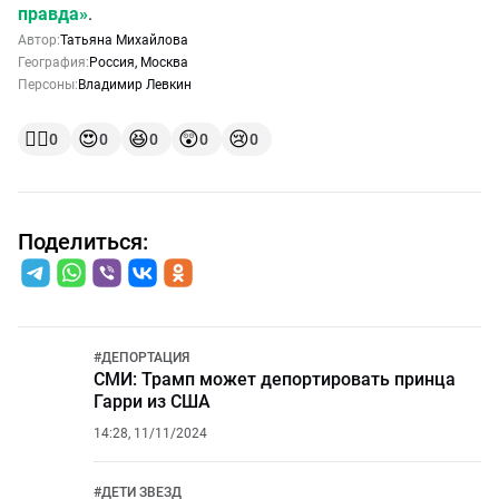
правда»
.
Автор:
Татьяна Михайлова
География:
Россия
,
Москва
Персоны:
Владимир Левкин
👍🏻
😍
😆
😲
😢
0
0
0
0
0
Поделиться:
#
ДЕПОРТАЦИЯ
СМИ: Трамп может депортировать принца
Гарри из США
14:28, 11/11/2024
#
ДЕТИ ЗВЕЗД