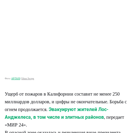
Фото:
AP/TASS
/
Ethan Swope
Ущерб от пожаров в Калифорнии составит не менее 250
миллиардов долларов, и цифры не окончательные. Борьба с
Эвакуируют жителей Лос-
огнем продолжается.
Анджелеса, в том числе и элитных районов
, передает
«МИР 24».
В опасной зоне оказалась и резиденция вице-президента