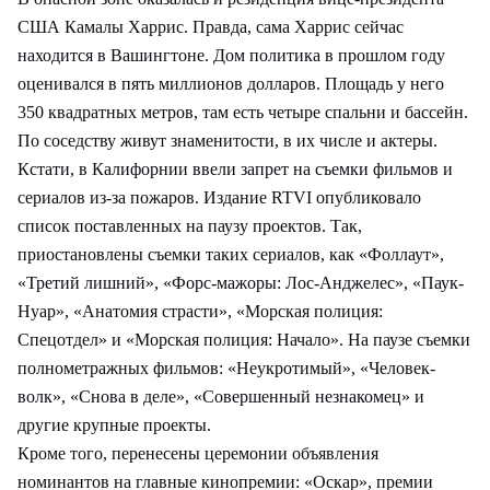
США Камалы Харрис. Правда, сама Харрис сейчас
находится в Вашингтоне. Дом политика в прошлом году
оценивался в пять миллионов долларов. Площадь у него
350 квадратных метров, там есть четыре спальни и бассейн.
По соседству живут знаменитости, в их числе и актеры.
Кстати, в Калифорнии ввели запрет на съемки фильмов и
сериалов из-за пожаров. Издание RTVI опубликовало
список поставленных на паузу проектов. Так,
приостановлены съемки таких сериалов, как «Фоллаут»,
«Третий лишний», «Форс-мажоры: Лос-Анджелес», «Паук-
Нуар», «Анатомия страсти», «Морская полиция:
Спецотдел» и «Морская полиция: Начало». На паузе съемки
полнометражных фильмов: «Неукротимый», «Человек-
волк», «Снова в деле», «Совершенный незнакомец» и
другие крупные проекты.
Кроме того, перенесены церемонии объявления
номинантов на главные кинопремии: «Оскар», премии