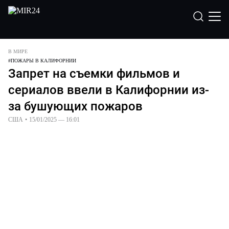
В МИРЕ
#
ПОЖАРЫ В КАЛИФОРНИИ
Запрет на съемки фильмов и
сериалов ввели в Калифорнии из-
за бушующих пожаров
США
•
15/01/2025 — 16:01