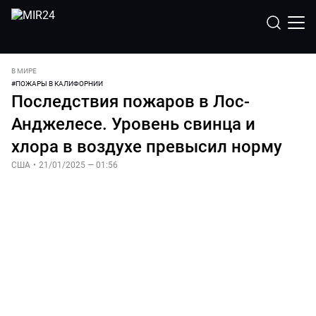
В МИРЕ
#
ПОЖАРЫ В КАЛИФОРНИИ
Последствия пожаров в Лос-
Анджелесе. Уровень свинца и
хлора в воздухе превысил норму
США
•
21/01/2025 — 01:56