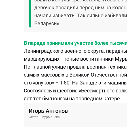
девочек посадили перед ним на колени
начали избивать. Так сильно избивали
Беларуси».
В параде принимали участие более тысяч
Ленинградского военного округа, парадны
марширующих – юные воспитанники Мурм
По главной улице прошла военная техника 
самых массовых в Великой Отечественной
его «внуков» – Т-80. На Западе эти маши
Состоялось и шествие «Бессмертного полка
лет тот был юнгой на торпедном катере.
Игорь Антонов
житель Мурманска