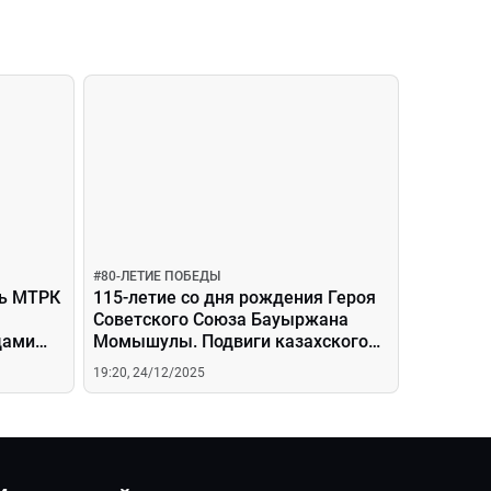
#
80-ЛЕТИЕ ПОБЕДЫ
ль МТРК
115-летие со дня рождения Героя
Советского Союза Бауыржана
дами
Момышулы. Подвиги казахского
полководца
19:20, 24/12/2025
ть»