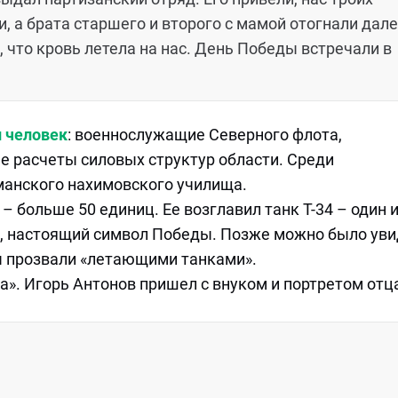
, а брата старшего и второго с мамой отогнали дале
, что кровь летела на нас. День Победы встречали в
и человек
: военнослужащие Северного флота,
е расчеты силовых структур области. Среди
анского нахимовского училища.
– больше 50 единиц. Ее возглавил танк Т-34 – один 
, настоящий символ Победы. Позже можно было уви
ны прозвали «летающими танками».
». Игорь Антонов пришел с внуком и портретом отца