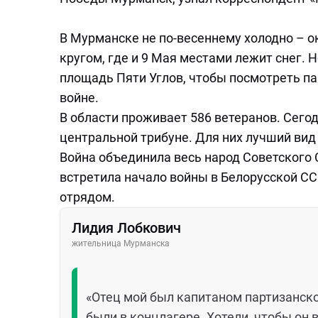
В Мурманске не по-весеннему холодно – о
кругом, где и 9 Мая местами лежит снег. 
площадь Пяти Углов, чтобы посмотреть па
войне.
В области проживает 586 ветеранов. Сегод
центральной трибуне. Для них лучший вид 
Война объединила весь народ Советского
встретила начало войны в Белорусской СС
отрядом.
Лидия Лобкович
жительница Мурманска
«Отец мой был капитаном партизанско
были в концлагере. Хотели, чтобы он 