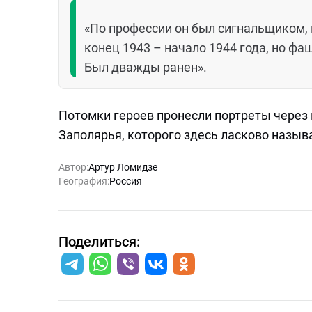
«По профессии он был сигнальщиком, н
конец 1943 – начало 1944 года, но фа
Был дважды ранен».
Потомки героев пронесли портреты через 
Заполярья, которого здесь ласково назы
Автор:
Артур Ломидзе
География:
Россия
Поделиться: