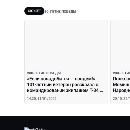
СЮЖЕТ
80-ЛЕТИЕ ПОБЕДЫ
#
80-ЛЕТИЕ ПОБЕДЫ
#
80-ЛЕТИ
«Если понадобится — поедем!»:
Полков
101-летний ветеран рассказал о
Момышу
командировании экипажем Т-34 на
Народно
параде
14:20, 11/01/2026
20:15, 25