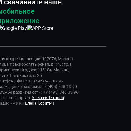
И скачивайте наше
мобильное
приложение
ля корреспонденции: 107076, Москва,
лица Краснобогатырская, д. 44, стр.1
ридический адрес: 115184, Москва,
лица Пятницкая, д. 25
елефон / факс: +7 (495) 648-07-92
азмещение рекламы: +7 (495) 748-13-90
лужба развития сети: +7 (495) 748-35-96
нтернет-портал:
Алексей Тихонов
адио «МИР»:
Елена Коритич