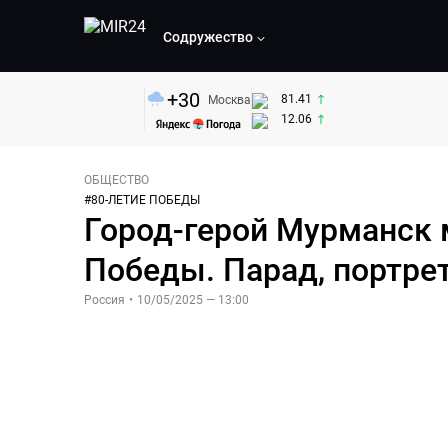
Содружество
+
30
81.41
Москва
12.06
ОБЩЕСТВО
#
80-ЛЕТИЕ ПОБЕДЫ
Город-герой Мурманск 
Победы. Парад, портре
Россия
•
10/05/2025 — 13:00