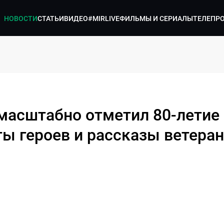
НОВОСТИ
СТАТЬИ
ВИДЕО
#MIRLIVE
ФИЛЬМЫ И СЕРИАЛЫ
ТЕЛЕПР
масштабно отметил 80-летие
ты героев и рассказы ветера