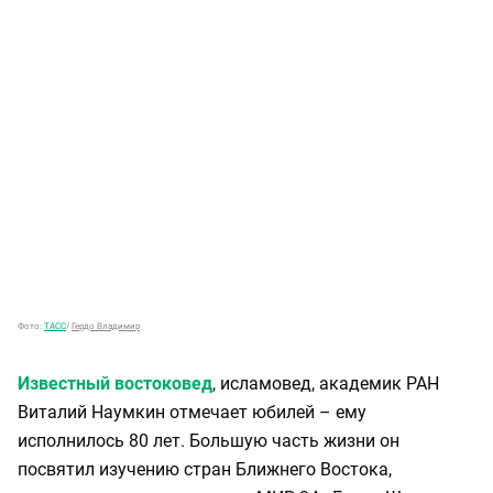
Фото:
ТАСС
/
Гердо Владимир
Известный востоковед
, исламовед, академик РАН
Виталий Наумкин отмечает юбилей – ему
исполнилось 80 лет. Большую часть жизни он
посвятил изучению стран Ближнего Востока,