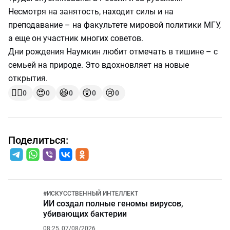
Несмотря на занятость, находит силы и на
преподавание – на факультете мировой политики МГУ,
а еще он участник многих советов.
Дни рождения Наумкин любит отмечать в тишине – с
семьей на природе. Это вдохновляет на новые
открытия.
👍🏻
😍
😆
😲
😢
0
0
0
0
0
Поделиться:
#
ИСКУССТВЕННЫЙ ИНТЕЛЛЕКТ
ИИ создал полные геномы вирусов,
убивающих бактерии
08:25, 07/08/2026