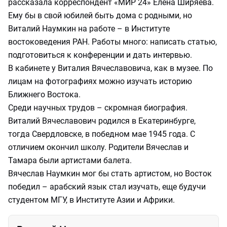
рассказала корреспондент «МИР 24» Елена Ширяева.
Ему бы в свой юбилей быть дома с родными, но
Виталий Наумкин на работе – в Институте
востоковедения РАН. Работы много: написать статью,
подготовиться к конференции и дать интервью.
В кабинете у Виталия Вячеславовича, как в музее. По
лицам на фотографиях можно изучать историю
Ближнего Востока.
Среди научных трудов – скромная биография.
Виталий Вячеславович родился в Екатеринбурге,
тогда Свердловске, в победном мае 1945 года. С
отличием окончил школу. Родители Вячеслав и
Тамара были артистами балета.
Вячеслав Наумкин мог бы стать артистом, но Восток
победил – арабский язык стал изучать, еще будучи
студентом МГУ, в Институте Азии и Африки.