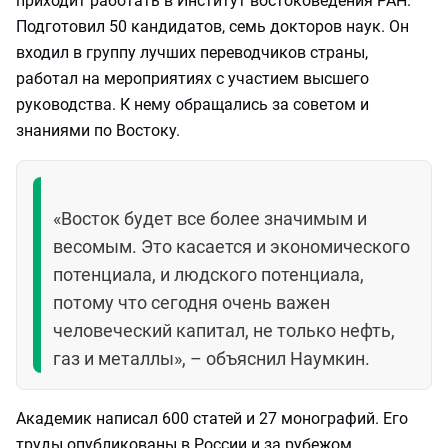
приходит работать в Институт востоковедения РАН.
Подготовил 50 кандидатов, семь докторов наук. Он
входил в группу лучших переводчиков страны,
работал на мероприятиях с участием высшего
руководства. К нему обращались за советом и
знаниями по Востоку.
«Восток будет все более значимым и
весомым. Это касается и экономического
потенциала, и людского потенциала,
потому что сегодня очень важен
человеческий капитал, не только нефть,
газ и металлы», – объяснил Наумкин.
Академик написал 600 статей и 27 монографий. Его
труды опубликованы в России и за рубежом.