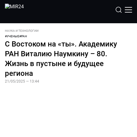
НАУКА И ТЕХНОЛОГИИ
#
УЧЕНЫЕ
#
РАН
С Востоком на «ты». Академику
РАН Виталию Наумкину – 80.
Жизнь в пустыне и будущее
региона
21/05/2025 — 13:44