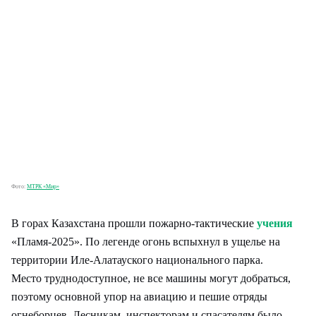
Фото:
МТРК «Мир»
В горах Казахстана прошли пожарно-тактические
учения
«Пламя-2025». По легенде огонь вспыхнул в ущелье на
территории Иле-Алатауского национального парка.
Место труднодоступное, не все машины могут добраться,
поэтому основной упор на авиацию и пешие отряды
огнеборцев. Лесникам, инспекторам и спасателям было