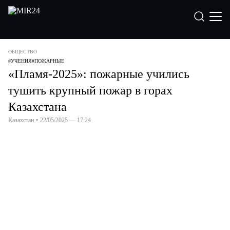
ОБЩЕСТВО
#
УЧЕНИЯ
#
ПОЖАРНЫЕ
«Пламя-2025»: пожарные учились
тушить крупный пожар в горах
Казахстана
Казахстан
•
22/05/2025 — 17:24