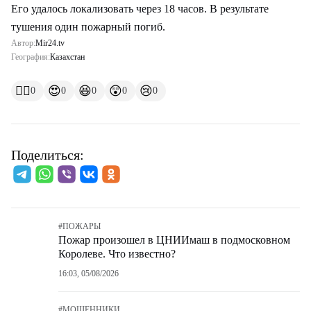
Его удалось локализовать через 18 часов. В результате
тушения один пожарный погиб.
Автор:
Mir24.tv
География:
Казахстан
👍🏻
😍
😆
😲
😢
0
0
0
0
0
Поделиться:
#
ПОЖАРЫ
Пожар произошел в ЦНИИмаш в подмосковном
Королеве. Что известно?
16:03, 05/08/2026
#
МОШЕННИКИ