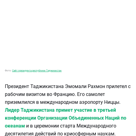
Фото:
Сайт президента республики Таджикистан
Президент Таджикистана Эмомали Рахмон прилетел с
рабочим визитом во Францию. Его самолет
приземлился в международном аэропорту Ниццы.
Лидер Таджикистана примет участие в третьей
конференции Организации Объединенных Наций по
океанам
и в церемонии старта Международного
десятилетия действий по криосферным наукам.