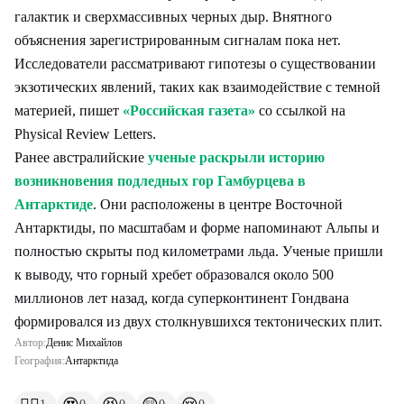
галактик и сверхмассивных черных дыр. Внятного
объяснения зарегистрированным сигналам пока нет.
Исследователи рассматривают гипотезы о существовании
экзотических явлений, таких как взаимодействие с темной
материей, пишет
«Российская газета»
со ссылкой на
Physical Review Letters.
Ранее австралийские
ученые раскрыли историю
возникновения подледных гор Гамбурцева в
Антарктиде
. Они расположены в центре Восточной
Антарктиды, по масштабам и форме напоминают Альпы и
полностью скрыты под километрами льда. Ученые пришли
к выводу, что горный хребет образовался около 500
миллионов лет назад, когда суперконтинент Гондвана
формировался из двух столкнувшихся тектонических плит.
Автор:
Денис Михайлов
География:
Антарктида