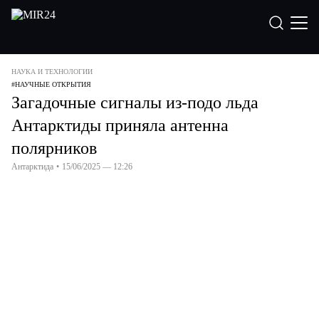
НАУКА И ТЕХНОЛОГИИ
#
НАУЧНЫЕ ОТКРЫТИЯ
Загадочные сигналы из-подо льда
Антарктиды приняла антенна
полярников
Антарктида
•
15/06/2025 — 12:26