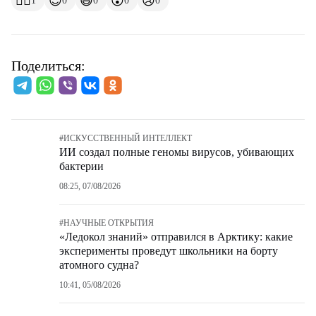
👍🏻
😍
😆
😲
😢
1
0
0
0
0
Поделиться:
#
ИСКУССТВЕННЫЙ ИНТЕЛЛЕКТ
ИИ создал полные геномы вирусов, убивающих
бактерии
08:25, 07/08/2026
#
НАУЧНЫЕ ОТКРЫТИЯ
«Ледокол знаний» отправился в Арктику: какие
эксперименты проведут школьники на борту
атомного судна?
10:41, 05/08/2026