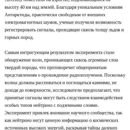
высоту 40 км над землей. Благодаря уникальным условиям
Антарктиды, практически свободным от внешних
электромагнитных шумов, ученые получили возможность
регистрировать сигналы, проходящие сквозь толщу льдов и
горных пород.
Самым интригующим результатом эксперимента стало
обнаружение волн, проникающих сквозь огромные слои
твердой породы, что противоречит общепринятым
представлениям о прохождении радиоизлучения. Поскольку
волны должны рассеиваться и поглощаться камнями, не
доходя до поверхности, исследователи предполагают, что
принятые сигналы могут быть следствием взаимодействия
особых типов нейтрино с подземными слоями.
Эксперимент привлек внимание научного сообщества, так
как нейтрино несут ценную информацию о космических
источниках высоких энергий, раскрывая тайны далеких