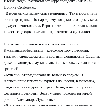
тысячи людей, рассказывает корреспондент «МИР 24»
Полина Срибненко.
«В ночь на «Купалье» спать непринято. Так и поступили
гости праздника. По народному поверью, это время, когда
орудует нечистая сила. Верить в это или нет, дело каждого.
Но есть еще одна причина…», – отметила журналист.
После заката начинается все самое интересное.
Кульминация фестиваля – красочное шоу с песнями,
танцами, спецэффектами и другими сюрпризами. Оценить
даже не концерт, а музыкальный спектакль, смогли тысячи
зрителей.
«Купалье» отпраздновали не только белорусы. В
Александрию приехали туристы из России, Казахстана,
Таджикистана и других стран. Никогда не пропускает
фестиваль президент. Ведь гулянья проходят на малой
родине Александра Лукашенко.
«Вы знаете, как трепетно и внимательно я отношусь к