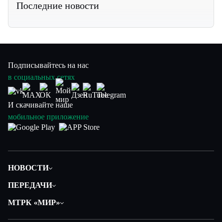
Последние новости
Подписывайтесь на нас
в социальных сетях
И скачивайте наше
мобильное приложение
НОВОСТИ
Политика
ПЕРЕДАЧИ
Общество
Вместе
МТРК «МИР»
Экономика
Будь, готовь!
О компании
Происшествия