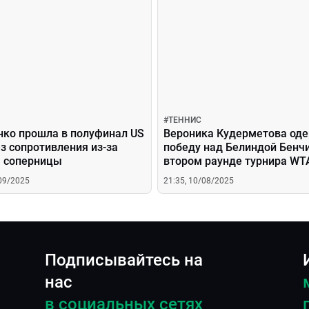
#
ТЕННИС
нко прошла в полуфинал US
Вероника Кудерметова од
з сопротивления из-за
победу над Белиндой Бенч
 соперницы
втором раунде турнира WT
/09/2025
21:35, 10/08/2025
Подписывайтесь на
нас
в социальных сетях