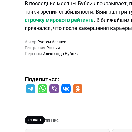
В последние месяцы Бублик показывает, по
точки зрения стабильности. Выиграл три 
строчку мирового рейтинга
. В ближайших 
признался, что после завершения карьеры
Автор:
Рустем Агишев
География:
Россия
Персоны:
Александр Бублик
Поделиться:
СЮЖЕТ
ТЕННИС