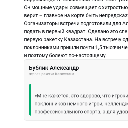
Он мощные удары совмещает с хитростью 
верит – главное на корте быть непредска
Организаторы встречи подготовили для А
подать в первый квадрат. Сделано это сп
первую ракетку Казахстана. На встречу од
поклонниками пришли почти 1,5 тысячи че
и поэтому болеют по-настоящему.
Бублик Александр
первая ракетка Казахстана
«Мне кажется, это здорово, что игрок
поклонников немного игрой, челлендж
профессионального спорта, а для удо