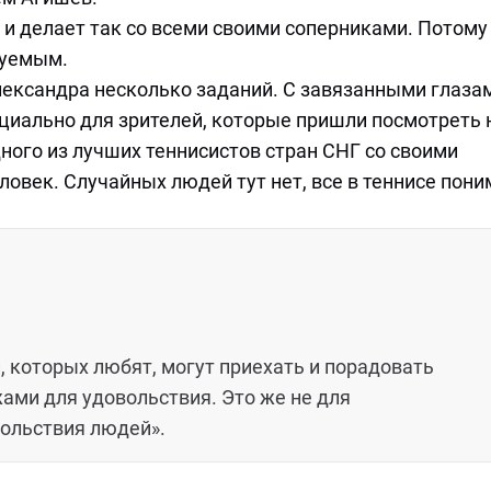
и делает так со всеми своими соперниками. Потому
зуемым.
лександра несколько заданий. С завязанными глаза
ециально для зрителей, которые пришли посмотреть 
ного из лучших теннисистов стран СНГ со своими
ловек. Случайных людей тут нет, все в теннисе пон
и, которых любят, могут приехать и порадовать
ами для удовольствия. Это же не для
вольствия людей».