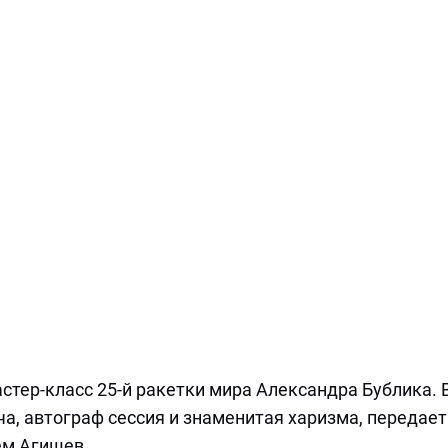
стер-класс 25-й ракетки мира Александра Бублика. 
а, автограф сессия и знаменитая харизма, передает
ем Агишев.