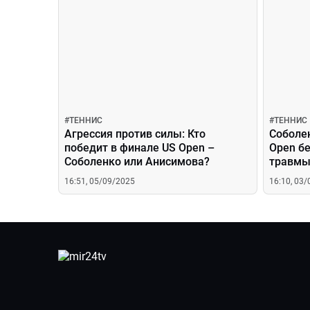
#
ТЕННИС
#
ТЕННИС
Агрессия против силы: Кто
Соболе
победит в финале US Open –
Open бе
Соболенко или Анисимова?
травмы
16:51, 05/09/2025
16:10, 03