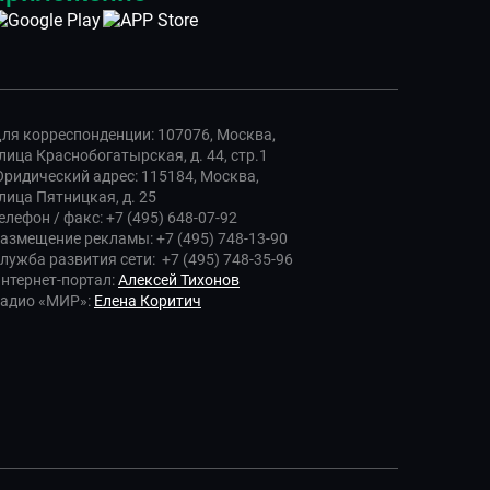
ля корреспонденции: 107076, Москва,
лица Краснобогатырская, д. 44, стр.1
ридический адрес: 115184, Москва,
лица Пятницкая, д. 25
елефон / факс: +7 (495) 648-07-92
азмещение рекламы: +7 (495) 748-13-90
лужба развития сети: +7 (495) 748-35-96
нтернет-портал:
Алексей Тихонов
адио «МИР»:
Елена Коритич