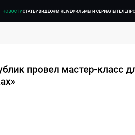
НОВОСТИ
СТАТЬИ
ВИДЕО
#MIRLIVE
ФИЛЬМЫ И СЕРИАЛЫ
ТЕЛЕПР
ублик провел мастер-класс д
ах»