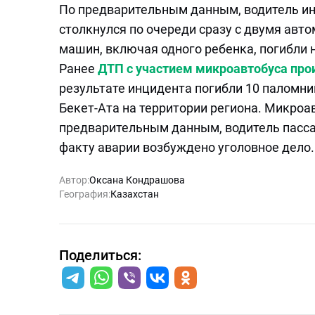
По предварительным данным, водитель ин
столкнулся по очереди сразу с двумя авт
машин, включая одного ребенка, погибли 
Ранее
ДТП с участием микроавтобуса прои
результате инцидента погибли 10 паломн
Бекет-Ата на территории региона. Микроав
предварительным данным, водитель пасса
факту аварии возбуждено уголовное дело.
Автор:
Оксана Кондрашова
География:
Казахстан
Поделиться: