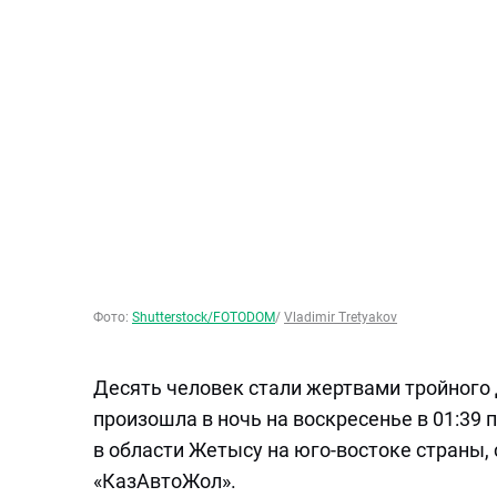
Фото:
Shutterstock/FOTODOM
/
Vladimir Tretyakov
Десять человек стали жертвами тройного 
произошла в ночь на воскресенье в 01:39 
в области Жетысу на юго-востоке страны
«КазАвтоЖол».