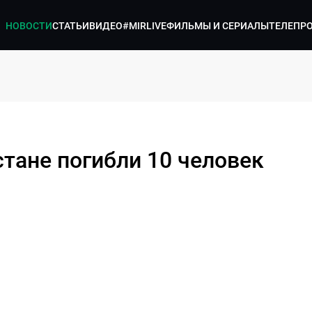
НОВОСТИ
СТАТЬИ
ВИДЕО
#MIRLIVE
ФИЛЬМЫ И СЕРИАЛЫ
ТЕЛЕПР
тане погибли 10 человек