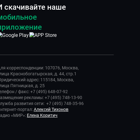
И скачивайте наше
мобильное
приложение
ля корреспонденции: 107076, Москва,
лица Краснобогатырская, д. 44, стр.1
ридический адрес: 115184, Москва,
лица Пятницкая, д. 25
елефон / факс: +7 (495) 648-07-92
азмещение рекламы: +7 (495) 748-13-90
лужба развития сети: +7 (495) 748-35-96
нтернет-портал:
Алексей Тихонов
адио «МИР»:
Елена Коритич