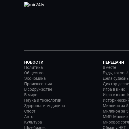
НОВОСТИ
ПЕРЕДАЧИ
Политика
Вместе
Общество
Будь, готовь!
Экономика
Дела судебн
Происшествия
Диктор делае
В содружестве
Игра в кино
В мире
Игра в кино.
Наука и технологии
Исторический
Здоровье и медицина
Миллион за 5
Спорт
Миллион за 5
Авто
МИР. Мнение
Культура
Мировое сог
Шоу-бизнес
Обману.НЕТ