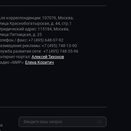
ля корреспонденции: 107076, Москва,
лица Краснобогатырская, д. 44, стр.1
ридический адрес: 115184, Москва,
лица Пятницкая, д. 25
елефон / факс: +7 (495) 648-07-92
азмещение рекламы: +7 (495) 748-13-90
лужба развития сети: +7 (495) 748-35-96
нтернет-портал:
Алексей Тихонов
адио «МИР»:
Елена Коритич
об