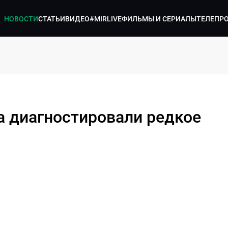
НОВОСТИ
СТАТЬИ
ВИДЕО
#MIRLIVE
ФИЛЬМЫ И СЕРИАЛЫ
ТЕЛЕПР
а диагностировали редкое