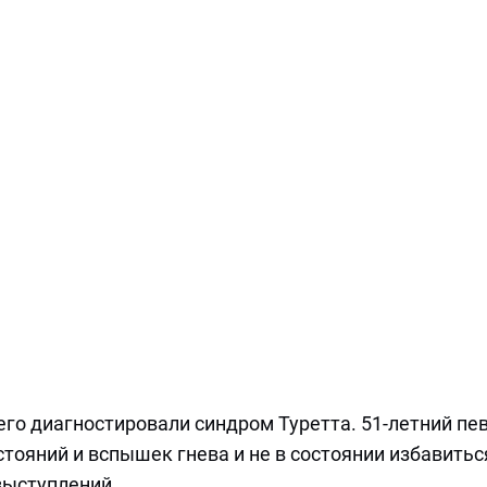
его диагностировали синдром Туретта. 51-летний пе
стояний и вспышек гнева и не в состоянии избавитьс
выступлений.