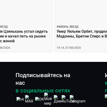
ЗВЕЗД
#
ЖИЗНЬ ЗВЕЗД
и Цзяньхань устал сидеть
Умер Уильям Орбит, продю
ии и начал петь на рынке
Мадонны, Бритни Спирс и B
 с женой
/08/2026
19:14, 07/08/2026
Подписывайтесь на
нас
в социальных сетях