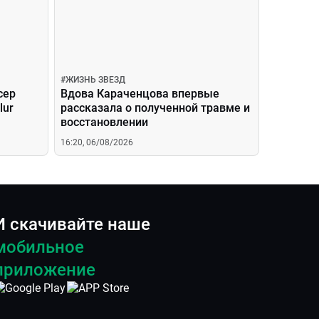
#
ЖИЗНЬ ЗВЕЗД
сер
Вдова Караченцова впервые
lur
рассказала о полученной травме и
восстановлении
16:20, 06/08/2026
И скачивайте наше
мобильное
приложение