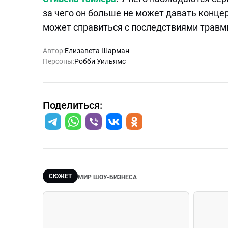
за чего он больше не может давать концерт
может справиться с последствиями травм
Автор:
Елизавета Шарман
Персоны:
Робби Уильямс
Поделиться:
СЮЖЕТ
МИР ШОУ-БИЗНЕСА