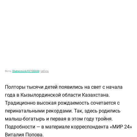
Фото:
Shutterstock/FOTODOM
/
UzFoto
Полторы тысячи детей появились на свет с начала
года в Кызылординской области Казахстана.
Традиционно высокая рождаемость сочетается с
перинатальными рекордами. Так, здесь родились
малыш-богатырь и первая в этом году тройня.
Подробности — в материале корреспондента «МИР 24»
Виталия Попова.