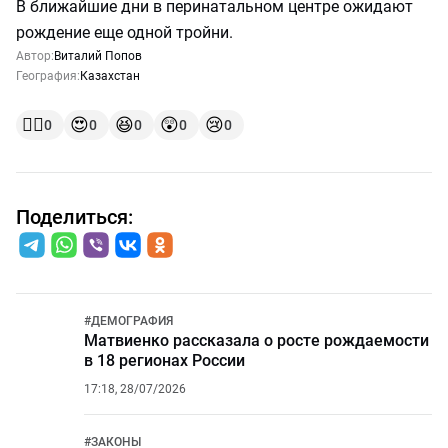
В ближайшие дни в перинатальном центре ожидают
рождение еще одной тройни.
Автор:
Виталий Попов
География:
Казахстан
👍🏻
😍
😆
😲
😢
0
0
0
0
0
Поделиться:
#
ДЕМОГРАФИЯ
Матвиенко рассказала о росте рождаемости
в 18 регионах России
17:18, 28/07/2026
#
ЗАКОНЫ