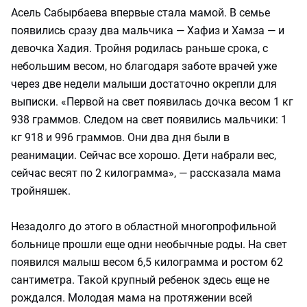
Асель Сабырбаева впервые стала мамой. В семье
появились сразу два мальчика — Хафиз и Хамза — и
девочка Хадия. Тройня родилась раньше срока, с
небольшим весом, но благодаря заботе врачей уже
через две недели малыши достаточно окрепли для
выписки. «Первой на свет появилась дочка весом 1 кг
938 граммов. Следом на свет появились мальчики: 1
кг 918 и 996 граммов. Они два дня были в
реанимации. Сейчас все хорошо. Дети набрали вес,
сейчас весят по 2 килограмма», — рассказала мама
тройняшек.
Незадолго до этого в областной многопрофильной
больнице прошли еще одни необычные роды. На свет
появился малыш весом 6,5 килограмма и ростом 62
сантиметра. Такой крупный ребенок здесь еще не
рождался. Молодая мама на протяжении всей