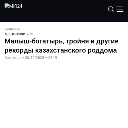
ОБЩЕСТВО
#
ДЕТИ И РОДИТЕЛИ
Малыш-богатырь, тройня и другие
рекорды казахстанского роддома
Казахстан
•
30/10/2025 — 02:19