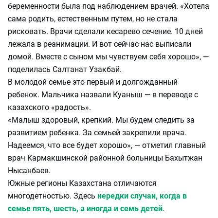
беременности была под наблюдением врачей. «Хотела
сама родить, естественным путем, но не стала
рисковать. Врачи сделали кесарево сечение. 10 дней
лежала в реанимации. И вот сейчас нас выписали
домой. Вместе с сыном мы чувствуем себя хорошо», —
поделилась Салтанат Узакбай.
В молодой семье это первый и долгожданный
ребенок. Мальчика назвали Куаныш — в переводе с
казахского «радость».
«Малыш здоровый, крепкий. Мы будем следить за
развитием ребенка. За семьей закрепили врача.
Надеемся, что все будет хорошо», — отметил главный
врач Кармакшинской районной больницы Бахытжан
Нысанбаев.
Южные регионы Казахстана отличаются
многодетностью. Здесь
нередки случаи, когда в
семье пять, шесть, а иногда и семь детей
.