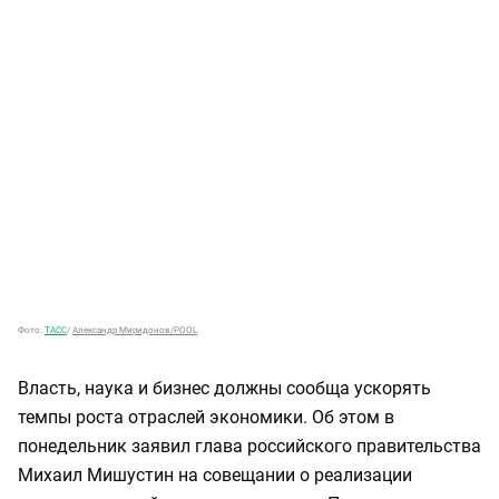
Фото:
ТАСС
/
Александр Миридонов/POOL
Власть, наука и бизнес должны сообща ускорять
темпы роста отраслей экономики. Об этом в
понедельник заявил глава российского правительства
Михаил Мишустин на совещании о реализации