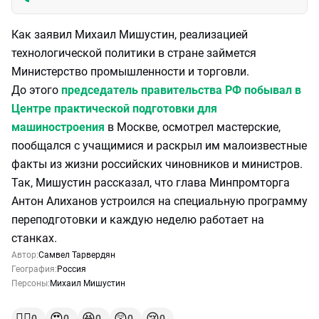
Как заявил Михаил Мишустин, реализацией
технологической политики в стране займется
Министерство промышленности и торговли.
До этого
председатель правительства РФ побывал в
Центре практической подготовки для
машиностроения
в Москве, осмотрел мастерские,
пообщался с учащимися и раскрыл им малоизвестные
факты из жизни российских чиновников и министров.
Так, Мишустин рассказал, что глава Минпромторга
Антон Алиханов устроился на специальную программу
переподготовки и каждую неделю работает на
станках.
Автор:
Самвел Тарвердян
География:
Россия
Персоны:
Михаил Мишустин
👍🏻
😍
😆
😲
😢
0
0
0
0
0