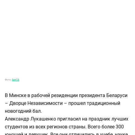
Фото:
БелТА
В Минске в рабочей резиденции президента Беларуси
– Дворце Независимости – прошел традиционный
новогодний бал.
Александр Лукашенко пригласил на праздник лучших
студентов из всех регионов страны. Всего более 300
юношей и девушек. Все они отличились в учебе, науке,