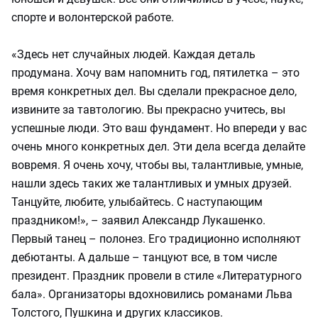
спорте и волонтерской работе.
«Здесь нет случайных людей. Каждая деталь
продумана. Хочу вам напомнить год, пятилетка – это
время конкретных дел. Вы сделали прекрасное дело,
извините за тавтологию. Вы прекрасно учитесь, вы
успешные люди. Это ваш фундамент. Но впереди у вас
очень много конкретных дел. Эти дела всегда делайте
вовремя. Я очень хочу, чтобы вы, талантливые, умные,
нашли здесь таких же талантливых и умных друзей.
Танцуйте, любите, улыбайтесь. С наступающим
праздником!», – заявил Александр Лукашенко.
Первый танец – полонез. Его традиционно исполняют
дебютанты. А дальше – танцуют все, в том числе
президент. Праздник провели в стиле «Литературного
бала». Организаторы вдохновились романами Льва
Толстого, Пушкина и других классиков.