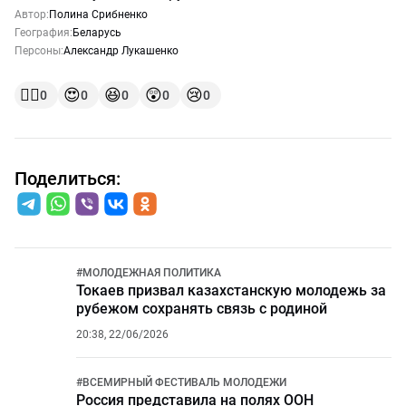
Автор:
Полина Срибненко
География:
Беларусь
Персоны:
Александр Лукашенко
👍🏻
😍
😆
😲
😢
0
0
0
0
0
Поделиться:
#
МОЛОДЕЖНАЯ ПОЛИТИКА
Токаев призвал казахстанскую молодежь за
рубежом сохранять связь с родиной
20:38, 22/06/2026
#
ВСЕМИРНЫЙ ФЕСТИВАЛЬ МОЛОДЕЖИ
Россия представила на полях ООН