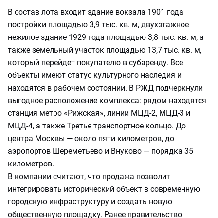
В состав лота входит здание вокзала 1901 года
постройки площадью 3,9 тыс. кв. м, двухэтажное
нежилое здание 1929 года площадью 3,8 тыс. кв. м, а
также земельный участок площадью 13,7 тыс. кв. м,
который перейдет покупателю в субаренду. Все
объекты имеют статус культурного наследия и
находятся в рабочем состоянии. В РЖД подчеркнули
выгодное расположение комплекса: рядом находятся
станция метро «Рижская», линии МЦД‑2, МЦД‑3 и
МЦД‑4, а также Третье транспортное кольцо. До
центра Москвы — около пяти километров, до
аэропортов Шереметьево и Внуково — порядка 35
километров.
В компании считают, что продажа позволит
интегрировать исторический объект в современную
городскую инфраструктуру и создать новую
общественную площадку. Ранее правительство