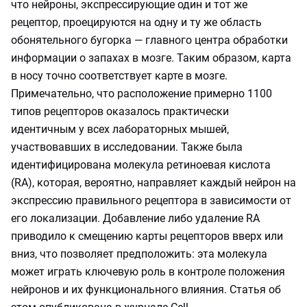
что нейроны, экспрессирующие один и тот же
рецептор, проецируются на одну и ту же область
обонятельного бугорка — главного центра обработки
информации о запахах в мозге. Таким образом, карта
в носу точно соответствует карте в мозге.
Примечательно, что расположение примерно 1100
типов рецепторов оказалось практически
идентичным у всех лабораторных мышей,
участвовавших в исследовании. Также была
идентифицирована молекула ретиноевая кислота
(RA), которая, вероятно, направляет каждый нейрон на
экспрессию правильного рецептора в зависимости от
его локализации. Добавление либо удаление RA
приводило к смещению карты рецепторов вверх или
вниз, что позволяет предположить: эта молекула
может играть ключевую роль в контроле положения
нейронов и их функционального влияния. Статья об