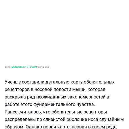
Фото:
Shutterstock/FOTODOM
/
polya_olya
Ученые составили детальную карту обонятельных
рецепторов в носовой полости мыши, которая
раскрыла ряд неожиданных закономерностей в
работе этого фундаментального чувства.
Ранее считалось, что обонятельные рецепторы
распределены по слизистой оболочке носа случайным
образом. Однако новая карта, первая в своем роде,