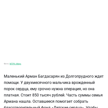
Фото:
МТРК «Мир»
Маленький Арман Багдасарян из Долгопрудного ждет
помощи. У двухмесячного мальчика врожденный
порок сердца, ему срочно нужна операция, но она
платная. Стоит 850 тысяч рублей. Часть суммы семья
Армана нашла. Оставшееся помогает собрать
благотворительный фонд «Детские сердца». Чтобы