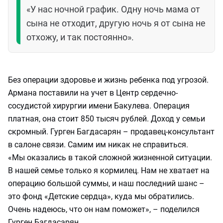
«У нас ночной график. Одну ночь мама от
сына не отходит, другую ночь я от сына не
отхожу, и так постоянно».
Без операции здоровье и жизнь ребенка под угрозой.
Армана поставили на учет в Центр сердечно-
сосудистой хирургии имени Бакулева. Операция
платная, она стоит 850 тысяч рублей. Доход у семьи
скромный. Гурген Багдасарян – продавец-консультант
в салоне связи. Самим им никак не справиться.
«Мы оказались в такой сложной жизненной ситуации.
В нашей семье только я кормилец. Нам не хватает на
операцию большой суммы, и наш последний шанс –
это фонд «Детские сердца», куда мы обратились.
Очень надеюсь, что он нам поможет», – поделился
Гурген Багдасарян.