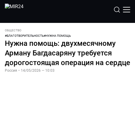
ОБЩЕСТВО
#
БЛАГОТВОРИТЕЛЬНОСТЬ
#
НУЖНА ПОМОЩЬ
Нужна помощь: двухмесячному
Арману Багдасаряну требуется
дорогостоящая операция на сердце
Россия
•
14/05/2026 — 10:03