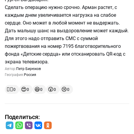
Сделать операцию нужно срочно. Арман растет, с
каждым днем увеличивается нагрузка на слабое
сердце. Оно может в любой момент не выдержать.
Дать малышу шанс на выздоровление может каждый.
Для этого надо отправить СМС с суммой
пожертвования на номер 7195 благотворительного
фонда «Детские сердца» или отсканировать QR-код с
экрана телевизора.
Автор:
Петр Бирюков
География:
Россия
👍🏻
😍
😆
😲
😢
0
0
0
0
0
Поделиться: