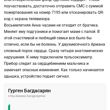
поучаствовать, достаточно отправить СМС с суммой
пожертвования на номер 7195 или отсканировать QR-
код с экрана телевизора.
Восьмилетняя Анна часами не отходит от братика.
Меняет ему подгузники и помогает маме с папой. В
этой счастливой и любящей семье все было бы
отлично, если бы не болезнь. У двухмесячного Армана
сложный порок сердца. Сразу четыре анатомических
нарушения. К нему подключили пульсоксиметр.
Прибор следит за сердцебиением мальчика и
замечает опасные изменения. Как только начинается
одышка, устройство подает сигнал.
Гурген Багдасарян
отец Армана Багдасаряна