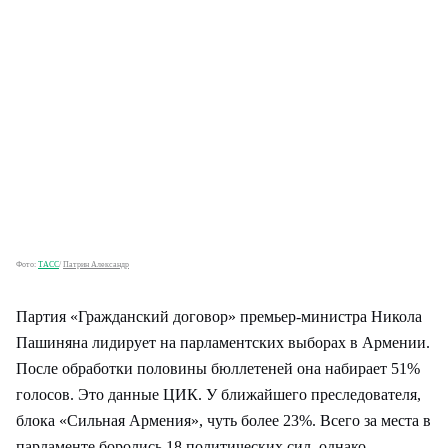
Фото:
ТАСС
/
Патрин Александр
Партия «Гражданский договор» премьер-министра Никола
Пашиняна лидирует на парламентских выборах в Армении.
После обработки половины бюллетеней она набирает 51%
голосов. Это данные ЦИК. У ближайшего преследователя,
блока «Сильная Армения», чуть более 23%. Всего за места в
парламенте боролись 18 политических сил, однако