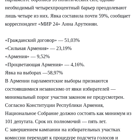
необходимый четырехпроцентный барьер преодолевают
лишь четыре из них. Явка составила почти 59%, сообщает
корреспондент «МИР 24» Анна Арутюнян.
«Гражданский договор» — 51,03%
«Сильная Армения» — 23,19%
«Армения» — 9,52%
«Процветающая Армения» — 4,16%.
Явка на выборах —58,97%
В Армении парламентские выборы признаются
состоявшимися независимо от явки избирателей —
минимальный порог участия законом не предусмотрен.
Согласно Конституции Республики Армения,
Национальное Собрание должно состоять как минимум из
101 депутата. Срок их полномочий — пять лет.
С завершением кампании на избирательных участках
комиссии переходят к процедуре подсчета голосов и