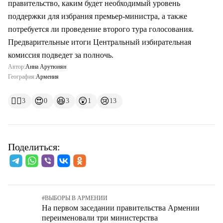
правительство, каким будет необходимый уровень
поддержки для избрания премьер-министра, а также
потребуется ли проведение второго тура голосования.
Предварительные итоги Центральный избирательная
комиссия подведет за полночь.
Автор:
Анна Арутюнян
География:
Армения
👍🏻
😍
😆
😲
😢
3
0
3
1
13
Поделиться:
#
ВЫБОРЫ В АРМЕНИИ
На первом заседании правительства Армении
переименовали три министерства