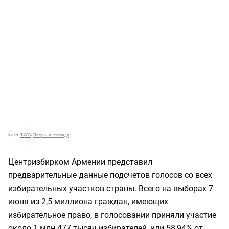
Фото:
ТАСС
/
Патрин Александр
Центризбирком Армении представил
предварительные данные подсчетов голосов со всех
избирательных участков страны. Всего на выборах 7
июня из 2,5 миллиона граждан, имеющих
избирательное право, в голосовании приняли участие
около 1 млн 477 тысяч избирателей, или 58,94% от