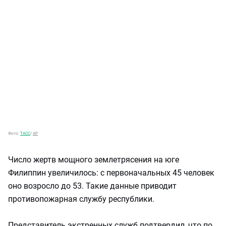
Фото:
ТАСС
/
AP
Число жертв мощного землетрясения на юге
Филиппин увеличилось: с первоначальных 45 человек
оно возросло до 53. Такие данные приводит
противопожарная службу республики.
Представитель экстренных служб подтвердил, что по