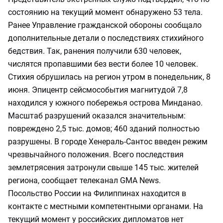
состоянию на текущий момент обнаружено 53 тела.
Ранее Управление гражданской обороны сообщало
дополнительные детали о последствиях стихийного
бедствия. Так, ранения получили 630 человек,
числятся пропавшими без вести более 10 человек.
Стихия обрушилась на регион утром в понедельник, 8
июня. Эпицентр сейсмособытия магнитудой 7,8
находился у южного побережья острова Минданао.
Масштаб разрушений оказался значительным:
повреждено 2,5 тыс. домов; 460 зданий полностью
разрушены. В городе Хенераль‑Сантос введен режим
чрезвычайного положения. Всего последствия
землетрясения затронули свыше 145 тыс. жителей
региона, сообщает телеканал GMA News.
Посольство России на Филиппинах находится в
контакте с местными компетентными органами. На
текущий момент у российских дипломатов нет