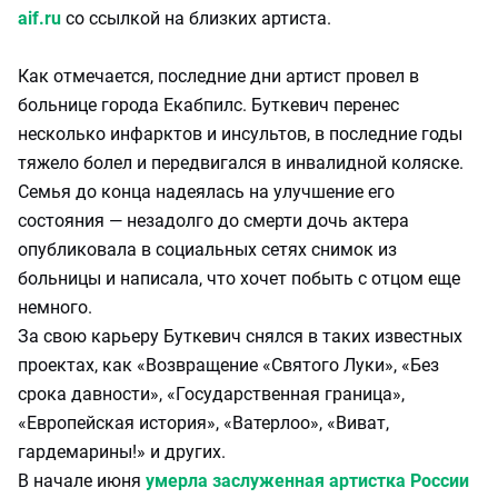
aif.ru
со ссылкой на близких артиста.
Как отмечается, последние дни артист провел в
больнице города Екабпилс. Буткевич перенес
несколько инфарктов и инсультов, в последние годы
тяжело болел и передвигался в инвалидной коляске.
Семья до конца надеялась на улучшение его
состояния — незадолго до смерти дочь актера
опубликовала в социальных сетях снимок из
больницы и написала, что хочет побыть с отцом еще
немного.
За свою карьеру Буткевич снялся в таких известных
проектах, как «Возвращение «Святого Луки», «Без
срока давности», «Государственная граница»,
«Европейская история», «Ватерлоо», «Виват,
гардемарины!» и других.
В начале июня
умерла заслуженная артистка России