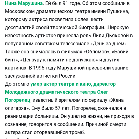
Нина Марушина
. Ей был 91 годе. Об этом сообщили в
Московском драматическом театре имени Пушкина,
которому актриса посвятила более шести
десятилетий своей творческой биографии. Широкую
известность артистке принесла роль Лили Дьяковой в
популярном советском телесериале «День за днем».
Также она снималась в фильмах «Обломов», «Бабий
бунт», «Цензуру к памяти не допускаю» и других
картинах. В 1995 году Марушиной присвоили звание
заслуженной артистки России.
До этомго
умер актер театра и кино, директор
Молодежного драматического театра Олег
Погорелец
, известный зрителям по сериалу «Жена
олигарха». Ему было 57 лет. Погорелец скончался в
реанимации больницы. Он ушел из жизни, не приходя в
сознание, говорится в сообщении. Причиной смерти
актера стал оторвавшийся тромб.