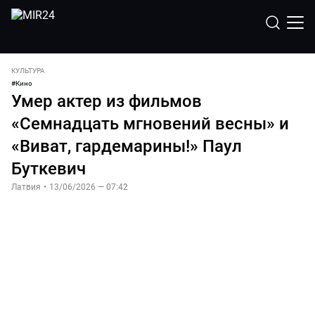
КУЛЬТУРА
#
Кино
Умер актер из фильмов
«Семнадцать мгновений весны» и
«Виват, гардемарины!» Паул
Буткевич
Латвия
•
13/06/2026 — 07:42