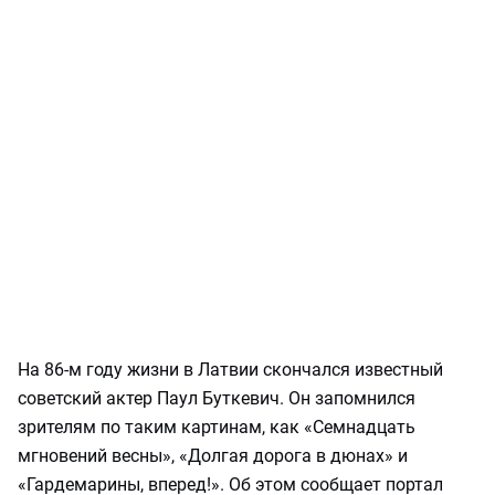
На 86-м году жизни в Латвии скончался известный
советский актер Паул Буткевич. Он запомнился
зрителям по таким картинам, как «Семнадцать
мгновений весны», «Долгая дорога в дюнах» и
«Гардемарины, вперед!». Об этом сообщает портал