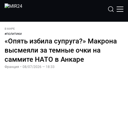
В МИРЕ
#
ПОЛИТИКИ
«Опять избила супруга?» Макрона
высмеяли за темные очки на
саммите НАТО в Анкаре
Франция
•
08/07/2026 — 18:33