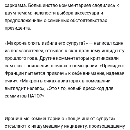
сарказма. Большинство комментариев сводились к
двум темам: нелепости выбора аксессуара и
предположениям о семейных обстоятельствах
президента.
«Макрона опять избила его супруга?» — написал один
из пользователей, отсылая к скандальному инциденту
прошлого года. Другие комментаторы критиковали
сам факт появления в очках в помещении: «Президент
Франции пытается привлечь к себе внимание, надевая
очки»; «Макрон в очках-авиаторах в помещении
выглядит нелепо»; «Это что, новый дресс-код для
саммитов НАТО?»
Ироничные комментарии о «пощечине от супруги»
отсылают к нашумевшему инциденту, произошедшему