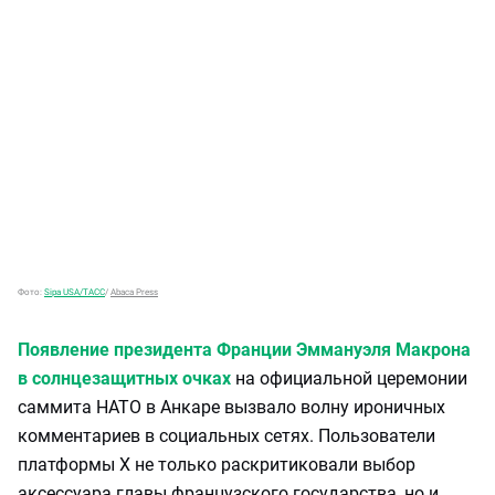
Фото:
Sipa USA/ТАСС
/
Abaca Press
Появление президента Франции Эммануэля Макрона
в солнцезащитных очках
на официальной церемонии
саммита НАТО в Анкаре вызвало волну ироничных
комментариев в социальных сетях. Пользователи
платформы X не только раскритиковали выбор
аксессуара главы французского государства, но и