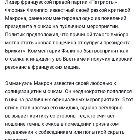
Лидер французской правой партии «Патриоты»
Флориан Филиппо, известный своей резкой критикой
Макрона, ранее комментировал одно из появлений
президента в очках на публичном мероприятии.
Политик предположил, что причиной такого выбора
могла стать «новая пощечина от супруги президента
Брижит». Комментарий Филиппо был воспринят как
отсылка к инциденту во Вьетнаме и получил широкий
резонанс в французских медиа.
Эммануэль Макрон известен своей любовью к
солнцезащитным очкам. Он неоднократно появлялся
в них на различных официальных мероприятиях. Этот
стиль стал частью его имиджа, однако регулярно
вызывает критику со стороны тех, кто считает
ношение темных очков в помещении признаком
неуважения к собеседникам или попыткой скрыть