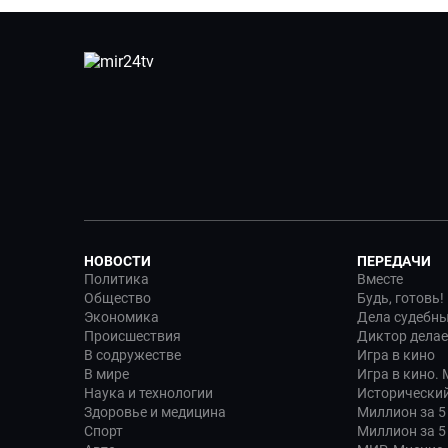
НОВОСТИ
ПЕРЕДАЧИ
Политика
Вместе
Общество
Будь, готовь!
Экономика
Дела судебн
Происшествия
Диктор делае
В содружестве
Игра в кино
В мире
Игра в кино.
Наука и технологии
Исторический
Здоровье и медицина
Миллион за 5
Спорт
Миллион за 5