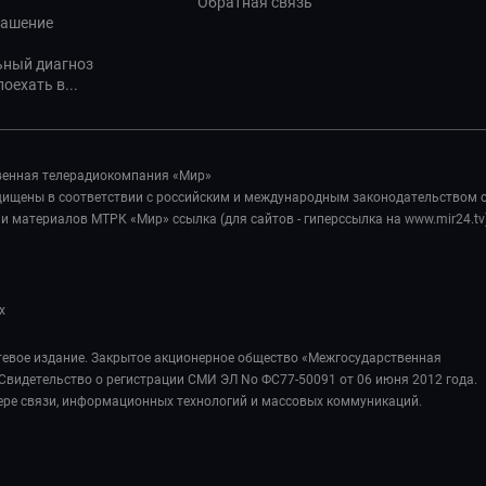
Обратная связь
лашение
ьный диагноз
оехать в...
венная телерадиокомпания «Мир»
ащищены в соответствии с российским и международным законодательством 
 материалов МТРК «Мир» ссылка (для сайтов - гиперссылка на www.mir24.tv
х
евое издание. Закрытое акционерное общество «Межгосударственная
Свидетельство о регистрации СМИ ЭЛ No ФС77-50091 от 06 июня 2012 года.
ере связи, информационных технологий и массовых коммуникаций.