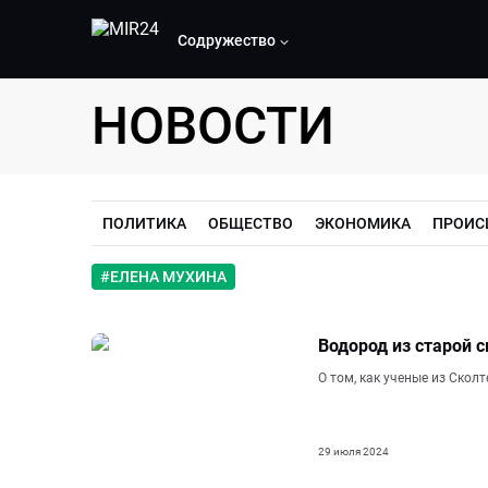
Содружество
НОВОСТИ
ПОЛИТИКА
ОБЩЕСТВО
ЭКОНОМИКА
ПРОИС
#
ЕЛЕНА МУХИНА
Водород из старой 
О том, как ученые из Скол
29 июля 2024