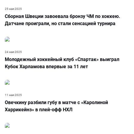
25 мая 2025
Сборная Швеции завоевала бронзу ЧМ по хоккею.
Датчане проиграли, но стали сенсацией турнира
24 мая 2025
Молодежный хоккейный клуб «Спартак» выиграл
Кубок Харламова впервые за 11 лет
11 мая 2025
Овечкину разбили губу в матче с «Каролиной
Харрикейнз» в плей-офф НХЛ